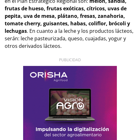
en el Plan Estratégico Regional son:
melón, sandía,
frutas de hueso, frutas exóticas, cítricos, uvas de
pepita, uva de mesa, plátano, fresas, zanahoria,
tomate cherry, guisantes, habas, coliflor, brócoli y
lechugas
. En cuanto a la leche y los productos lácteos,
serán: leche pasteurizada, queso, cuajadas, yogur y
otros derivados lácteos.
PUBLICIDAD