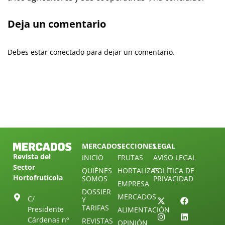
Deja un comentario
Debes estar conectado para dejar un comentario.
MERCADOS
SECCIONES
LEGAL
Revista del
INICIO
FRUTAS
AVISO LEGAL
Sector
QUIÉNES
HORTALIZAS
POLÍTICA DE
Hortofrutícola
SOMOS
PRIVACIDAD
EMPRESA
DOSSIER
MERCADOS
C/
Y
TARIFAS
Presidente
ALIMENTACIÓN
Cárdenas nº
REVISTAS
OPINIÓN