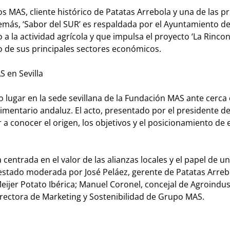
s MAS, cliente histórico de Patatas Arrebola y una de las p
emás, ‘Sabor del SUR’ es respaldada por el Ayuntamiento de
 la actividad agrícola y que impulsa el proyecto ‘La Rinco
no de sus principales sectores económicos.
S en Sevilla
do lugar en la sede sevillana de la Fundación MAS ante cerca
limentario andaluz. El acto, presentado por el presidente 
 a conocer el origen, los objetivos y el posicionamiento de
entrada en el valor de las alianzas locales y el papel de u
stado moderada por José Peláez, gerente de Patatas Arrebo
Meijer Potato Ibérica; Manuel Coronel, concejal de Agroindus
irectora de Marketing y Sostenibilidad de Grupo MAS.