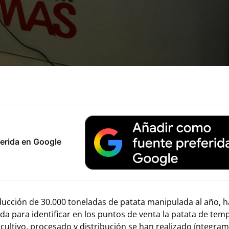
erida en Google
ucción de 30.000 toneladas de patata manipulada al año, h
da para identificar en los puntos de venta la patata de te
cultivo, procesado y distribución se han realizado íntegra