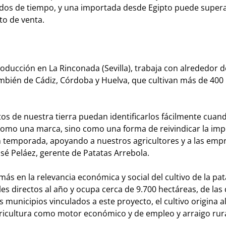
os de tiempo, y una importada desde Egipto puede supera
to de venta.
roducción en La Rinconada (Sevilla), trabaja con alrededor d
ambién de Cádiz, Córdoba y Huelva, que cultivan más de 400
s de nuestra tierra puedan identificarlos fácilmente cuan
como una marca, sino como una forma de reivindicar la imp
 temporada, apoyando a nuestros agricultores y a las emp
sé Peláez, gerente de Patatas Arrebola.
ás en la relevancia económica y social del cultivo de la pat
s directos al año y ocupa cerca de 9.700 hectáreas, de las 
 municipios vinculados a este proyecto, el cultivo origina 
 agricultura como motor económico y de empleo y arraigo rura