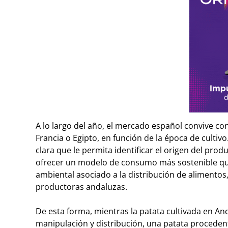
A lo largo del año, el mercado español convive c
Francia o Egipto, en función de la época de culti
clara que le permita identificar el origen del pro
ofrecer un modelo de consumo más sostenible que 
ambiental asociado a la distribución de alimentos
productoras andaluzas.
De esta forma, mientras la patata cultivada en A
manipulación y distribución, una patata procedent