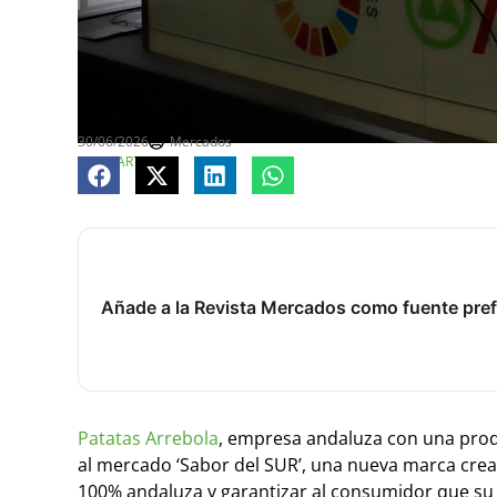
30/06/2026
Mercados
COMPARTE
Añade a la Revista Mercados como fuente pref
Patatas Arrebola
, empresa andaluza con una prod
al mercado ‘Sabor del SUR’, una nueva marca crea
100% andaluza y garantizar al consumidor que su 