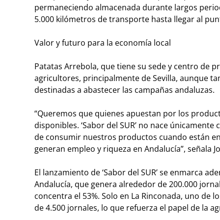
permaneciendo almacenada durante largos period
5.000 kilómetros de transporte hasta llegar al pun
Valor y futuro para la economía local
Patatas Arrebola, que tiene su sede y centro de p
agricultores, principalmente de Sevilla, aunque t
destinadas a abastecer las campañas andaluzas.
“Queremos que quienes apuestan por los producto
disponibles. ‘Sabor del SUR’ no nace únicamente 
de consumir nuestros productos cuando están en
generan empleo y riqueza en Andalucía”, señala Jo
El lanzamiento de ‘Sabor del SUR’ se enmarca adem
Andalucía, que genera alrededor de 200.000 jornale
concentra el 53%. Solo en La Rinconada, uno de los
de 4.500 jornales, lo que refuerza el papel de la