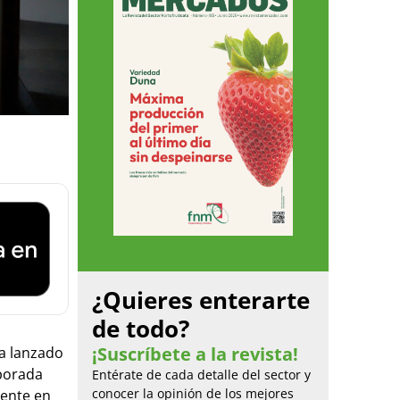
¿Quieres enterarte
de todo?
¡Suscríbete a la revista!
a lanzado
mporada
Entérate de cada detalle del sector y
conocer la opinión de los mejores
mente en