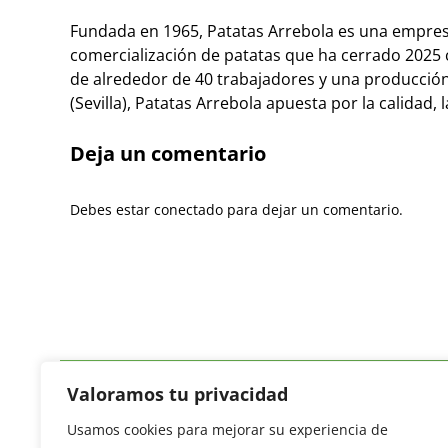
Fundada en 1965, Patatas Arrebola es una empresa
comercialización de patatas que ha cerrado 2025 c
de alrededor de 40 trabajadores y una producción
(Sevilla), Patatas Arrebola apuesta por la calidad, 
Deja un comentario
Debes estar conectado para dejar un comentario.
Valoramos tu privacidad
Usamos cookies para mejorar su experiencia de
Revista del Sector Hortofrutícola