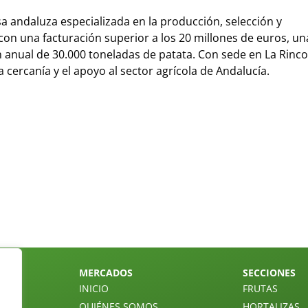
 andaluza especializada en la producción, selección y
on una facturación superior a los 20 millones de euros, una
 anual de 30.000 toneladas de patata. Con sede en La Rinc
la cercanía y el apoyo al sector agrícola de Andalucía.
MERCADOS
SECCIONES
INICIO
FRUTAS
QUIÉNES SOMOS
HORTALIZAS