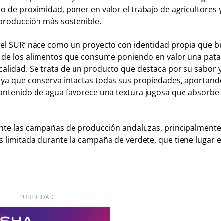
o de proximidad, poner en valor el trabajo de agricultores 
producción más sostenible.
r del SUR’ nace como un proyecto con identidad propia que 
en de los alimentos que consume poniendo en valor una pata
alidad. Se trata de un producto que destaca por su sabor y
, ya que conserva intactas todas sus propiedades, aportando
ntenido de agua favorece una textura jugosa que absorbe 
nte las campañas de producción andaluzas, principalmente
ás limitada durante la campaña de verdete, que tiene lugar 
PUBLICIDAD