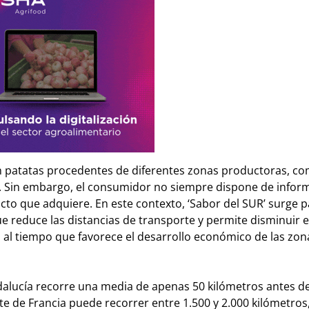
on patatas procedentes de diferentes zonas productoras, c
vo. Sin embargo, el consumidor no siempre dispone de infor
ducto que adquiere. En este contexto, ‘Sabor del SUR’ surge 
reduce las distancias de transporte y permite disminuir e
, al tiempo que favorece el desarrollo económico de las zon
ndalucía recorre una media de apenas 50 kilómetros antes d
e de Francia puede recorrer entre 1.500 y 2.000 kilómetros