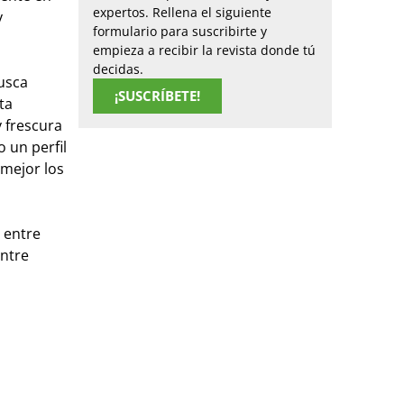
expertos. Rellena el siguiente
y
formulario para suscribirte y
empieza a recibir la revista donde tú
decidas.
busca
¡SUSCRÍBETE!
ta
 frescura
 un perfil
mejor los
 entre
entre