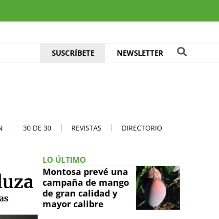
SUSCRÍBETE
NEWSLETTER
N
30 DE 30
REVISTAS
DIRECTORIO
LO ÚLTIMO
Montosa prevé una
luza
campaña de mango
de gran calidad y
as
mayor calibre