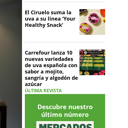
El Ciruelo suma la
uva a su linea ‘Your
Healthy Snack’
Carrefour lanza 10
nuevas variedades
de uva española con
sabor a mojito,
sangría y algodón de
azúcar
ÚLTIMA REVISTA
Descubre nuestro
último número