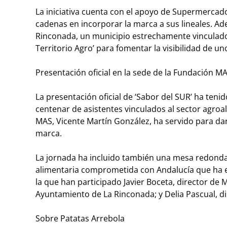
La iniciativa cuenta con el apoyo de Supermercado
cadenas en incorporar la marca a sus lineales. Ad
Rinconada, un municipio estrechamente vinculado a
Territorio Agro’ para fomentar la visibilidad de u
Presentación oficial en la sede de la Fundación MA
La presentación oficial de ‘Sabor del SUR’ ha teni
centenar de asistentes vinculados al sector agroa
MAS, Vicente Martín González, ha servido para dar
marca.
La jornada ha incluido también una mesa redonda c
alimentaria comprometida con Andalucía que ha e
la que han participado Javier Boceta, director de 
Ayuntamiento de La Rinconada; y Delia Pascual, d
Sobre Patatas Arrebola