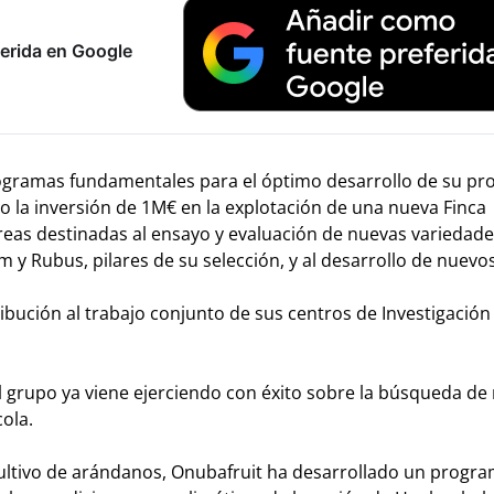
erida en Google
rogramas fundamentales para el óptimo desarrollo de su pr
bo la inversión de 1M€ en la explotación de una nueva Finca
eas destinadas al ensayo y evaluación de nuevas variedad
 y Rubus, pilares de su selección, y al desarrollo de nuevos
bución al trabajo conjunto de sus centros de Investigació
el grupo ya viene ejerciendo con éxito sobre la búsqueda de
ola.
 cultivo de arándanos, Onubafruit ha desarrollado un progr