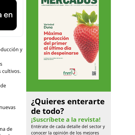
oducción y
es
 cultivos.
n de
¿Quieres enterarte
 nuevas
de todo?
¡Suscríbete a la revista!
Entérate de cada detalle del sector y
ama de
conocer la opinión de los mejores