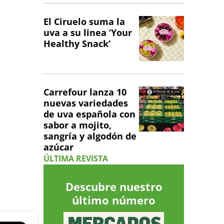
El Ciruelo suma la
uva a su linea ‘Your
Healthy Snack’
Carrefour lanza 10
nuevas variedades
de uva española con
sabor a mojito,
sangría y algodón de
azúcar
ÚLTIMA REVISTA
Descubre nuestro
último número