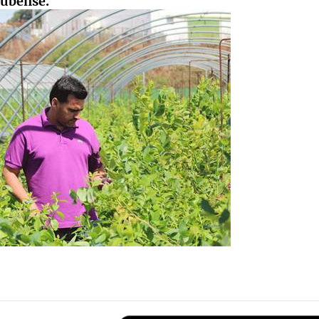
nubense.