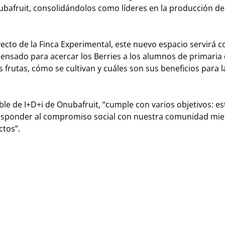
bafruit, consolidándolos como líderes en la producción de
yecto de la Finca Experimental, este nuevo espacio servirá 
pensado para acercar los Berries a los alumnos de primaria
rutas, cómo se cultivan y cuáles son sus beneficios para l
le de I+D+i de Onubafruit, “
cumple con varios objetivos: est
 responder al compromiso social con nuestra comunidad mie
ctos
”.