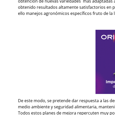
obtención de nuevas variedades más adaptadas a 
obtenido resultados altamente satisfactorios en pr
ello manejos agronómicos específicos fruto de la 
De este modo, se pretende dar respuesta a las de
medio ambiente y seguridad alimentaria, mantenie
Todos estos planes de mejora repercuten muy positi