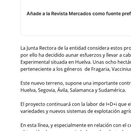
Añade a la Revista Mercados como fuente pref
La Junta Rectora de la entidad considera estos p
por ello ha decidido aunar esfuerzos y llevar a ca
Experimental situada en Huelva. Unas ocho hectár
perteneciente a los géneros de Fragaria, Vaccinium
Este nuevo terreno, supone una importante contri
Huelva, Segovia, Ávila, Salamanca y Sudamérica.
El proyecto continuará con la labor de I+D+i que 
variedades y nuevos sistemas de explotación agríc
En esta línea, y especialmente en relación con el