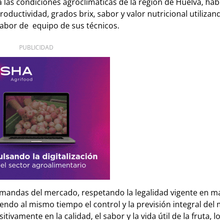
las condiciones agroclimáticas de la región de Huelva, ha
oductividad, grados brix, sabor y valor nutricional utilizan
labor de equipo de sus técnicos.
PUBLICIDAD
mandas del mercado, respetando la legalidad vigente en m
ndo al mismo tiempo el control y la previsión integral del
vamente en la calidad, el sabor y la vida útil de la fruta, l