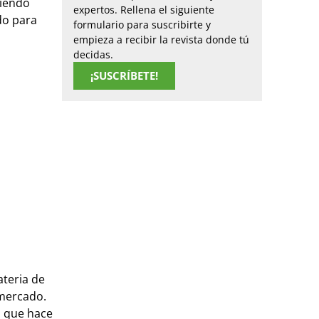
biendo
expertos. Rellena el siguiente
do para
formulario para suscribirte y
empieza a recibir la revista donde tú
decidas.
¡SUSCRÍBETE!
ateria de
 mercado.
o que hace