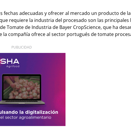
las fechas adecuadas y ofrecer al mercado un producto de 
que requiere la industria del procesado son las principales 
ist de Tomate de Industria de Bayer CropScience, que ha desa
e la compañía ofrece al sector portugués de tomate proces
PUBLICIDAD