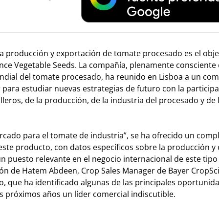
la producción y exportación de tomate procesado es el obje
nce Vegetable Seeds. La compañía, plenamente consciente 
ndial del tomate procesado, ha reunido en Lisboa a un com
 para estudiar nuevas estrategias de futuro con la particip
leros, de la producción, de la industria del procesado y de 
cado para el tomate de industria”, se ha ofrecido un comp
este producto, con datos específicos sobre la producción y
 puesto relevante en el negocio internacional de este tipo
ación de Hatem Abdeen, Crop Sales Manager de Bayer CropSc
 que ha identificado algunas de las principales oportunida
s próximos años un líder comercial indiscutible.