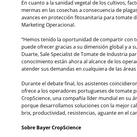
En cuanto a la sanidad vegetal de los cultivos, fac
mermas en las cosechas a consecuencia de plaga
avances en protección fitosanitaria para tomate d
Marketing Operacional.
“Hemos tenido la oportunidad de compartir con 
puede ofrecer gracias a su dimensión global y a 
Duarte, Sale Specialist de Tomate de Industria pa
conocimiento están ahora al alcance de los oper
atender sus demandas en cualquiera de las áreas 
Durante el debate final, los asistentes coincidie
ofrece a los operadores portugueses de tomate pro
CropScience, una compañía líder mundial en su áre
porque desarrollamos soluciones con la mejor cal
brix, productividad, resistencias, aguante en el cam
Sobre Bayer CropScience