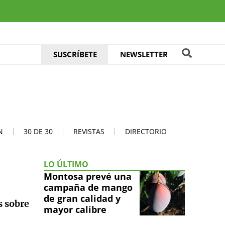
SUSCRÍBETE
NEWSLETTER
N
30 DE 30
REVISTAS
DIRECTORIO
LO ÚLTIMO
Montosa prevé una
campaña de mango
de gran calidad y
s sobre
mayor calibre