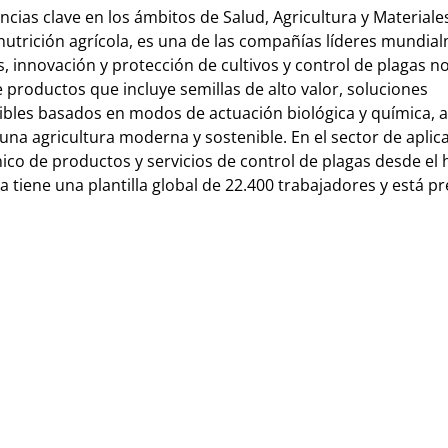
as clave en los ámbitos de Salud, Agricultura y Materiales
nutrición agrícola, es una de las compañías líderes mundia
, innovación y protección de cultivos y control de plagas n
productos que incluye semillas de alto valor, soluciones
nibles basados en modos de actuación biológica y química, 
 una agricultura moderna y sostenible. En el sector de aplic
ico de productos y servicios de control de plagas desde el 
sa tiene una plantilla global de 22.400 trabajadores y está p