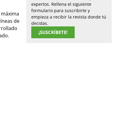
expertos. Rellena el siguiente
formulario para suscribirte y
la máxima
empieza a recibir la revista donde tú
líneas de
decidas.
rrollado
¡SUSCRÍBETE!
ado.