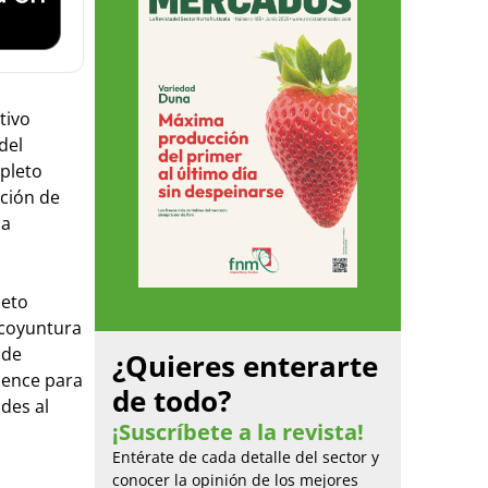
tivo
del
pleto
ación de
la
leto
 coyuntura
 de
¿Quieres enterarte
ience para
de todo?
des al
¡Suscríbete a la revista!
Entérate de cada detalle del sector y
conocer la opinión de los mejores