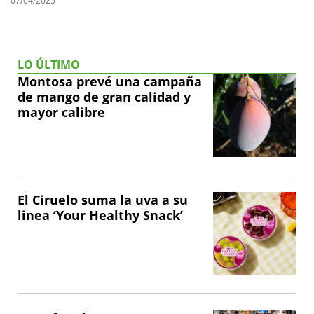
07/04/2025
LO ÚLTIMO
Montosa prevé una campaña
de mango de gran calidad y
mayor calibre
El Ciruelo suma la uva a su
linea ‘Your Healthy Snack’