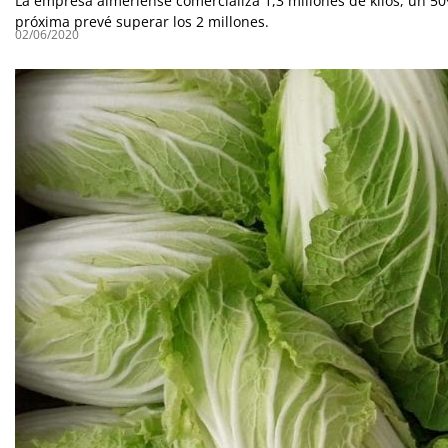
La empresa almeriense comercializa 1,3 millones de kilos, un 5
próxima prevé superar los 2 millones.
02/06/2020