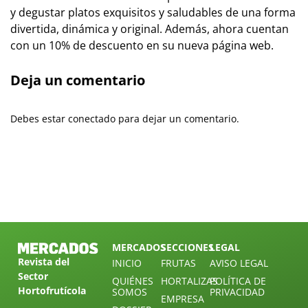
y degustar platos exquisitos y saludables de una forma
divertida, dinámica y original. Además, ahora cuentan
con un 10% de descuento en su nueva página web.
Deja un comentario
Debes estar conectado para dejar un comentario.
MERCADOS
SECCIONES
LEGAL
Revista del
INICIO
FRUTAS
AVISO LEGAL
Sector
QUIÉNES
HORTALIZAS
POLÍTICA DE
Hortofrutícola
SOMOS
PRIVACIDAD
EMPRESA