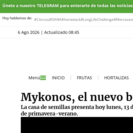
Únete a nuestro TELEGRAM para enterarte de todas las noticia
Hoy hablamos de:
#Cítricos
#DANA
#hortattack
#LongLifeChallenge
#Mercasevi
6 Ago 2026 | Actualizado 08:45
INICIO
FRUTAS
HORTALIZAS
Menú
Mykonos, el nuevo b
La casa de semillas presenta hoy lunes, 13 
de primavera-verano.