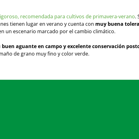
vigoroso, recomendada para cultivos de primavera-verano
. 
iones tienen lugar en verano y cuenta con
muy buena tolera
 en un escenario marcado por el cambio climático.
u
buen aguante en campo y excelente conservación post
maño de grano muy fino y color verde.