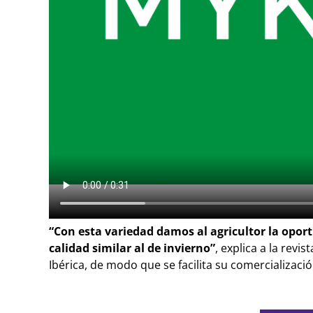
“Con esta variedad damos al agricultor la opor
calidad similar al de invierno”
, explica a la rev
Ibérica, de modo que se facilita su comercializaci