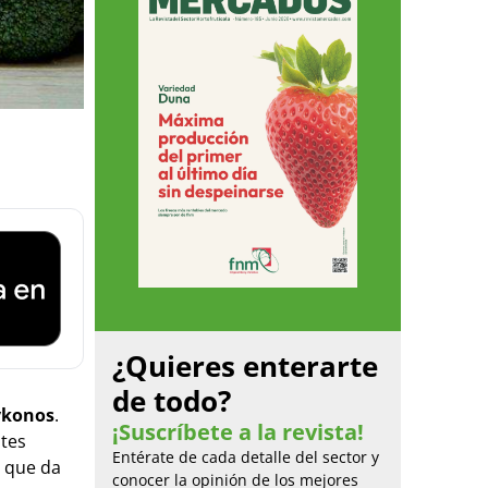
¿Quieres enterarte
de todo?
ykonos
.
¡Suscríbete a la revista!
ntes
Entérate de cada detalle del sector y
a que da
conocer la opinión de los mejores