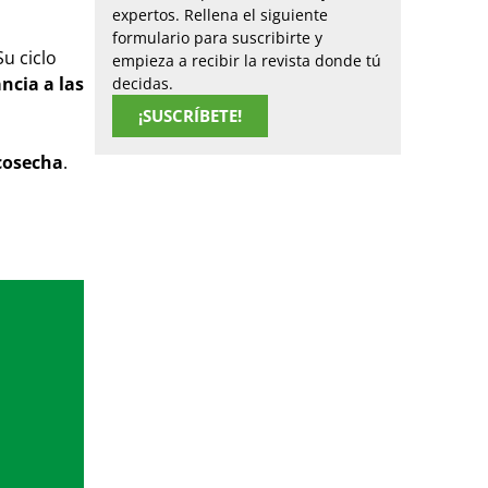
expertos. Rellena el siguiente
formulario para suscribirte y
Su ciclo
empieza a recibir la revista donde tú
ncia a las
decidas.
¡SUSCRÍBETE!
cosecha
.