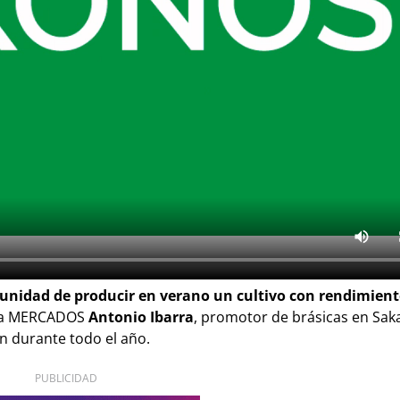
tunidad de producir en verano un cultivo con rendimient
ista MERCADOS
Antonio Ibarra
, promotor de brásicas en Sak
ón durante todo el año.
PUBLICIDAD