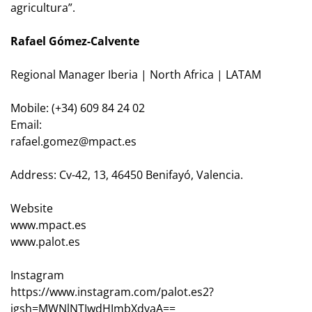
agricultura”.
Rafael Gómez-Calvente
Regional Manager Iberia | North Africa | LATAM
Mobile: (+34) 609 84 24 02
Email:
rafael.gomez@mpact.es
Address: Cv-42, 13, 46450 Benifayó, Valencia.
Website
www.mpact.es
www.palot.es
Instagram
https://www.instagram.com/palot.es2?
igsh=MWNlNTIwdHJmbXdyaA==