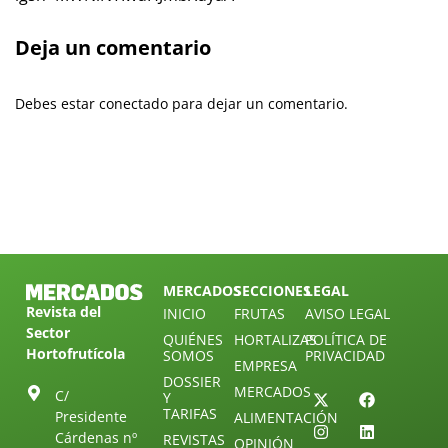
Deja un comentario
Debes estar conectado para dejar un comentario.
MERCADOS
SECCIONES
LEGAL
Revista del
INICIO
FRUTAS
AVISO LEGAL
Sector
QUIÉNES
HORTALIZAS
POLÍTICA DE
Hortofrutícola
SOMOS
PRIVACIDAD
EMPRESA
DOSSIER
MERCADOS
C/
Y
TARIFAS
Presidente
ALIMENTACIÓN
Cárdenas nº
REVISTAS
OPINIÓN