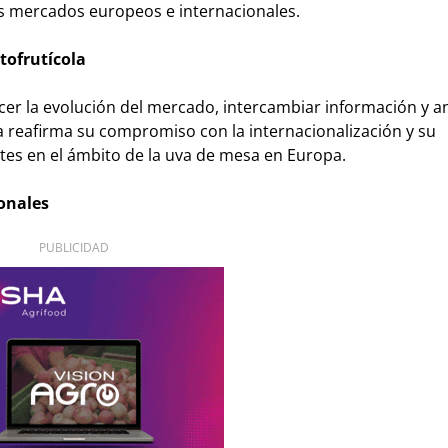
les mercados europeos e internacionales.
rtofrutícola
cer la evolución del mercado, intercambiar información y an
a reafirma su compromiso con la internacionalización y su
es en el ámbito de la uva de mesa en Europa.
onales
PUBLICIDAD