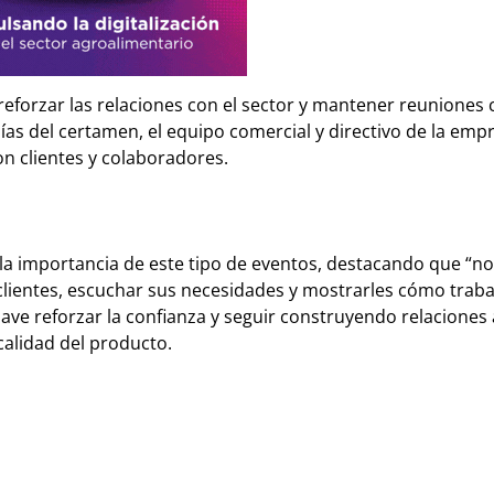
s reforzar las relaciones con el sector y mantener reuniones
ías del certamen, el equipo comercial y directivo de la emp
n clientes y colaboradores.
a importancia de este tipo de eventos, destacando que “n
clientes, escuchar sus necesidades y mostrarles cómo trab
ve reforzar la confianza y seguir construyendo relaciones 
 calidad del producto.