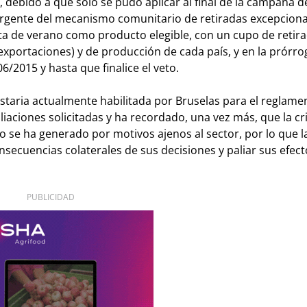
 debido a que sólo se pudo aplicar al final de la campaña d
urgente del mecanismo comunitario de retiradas excepciona
ruta de verano como producto elegible, con un cupo de retir
eexportaciones) y de producción de cada país, y en la prórro
/2015 y hasta que finalice el veto.
staria actualmente habilitada por Bruselas para el reglame
aciones solicitadas y ha recordado, una vez más, que la cri
 se ha generado por motivos ajenos al sector, por lo que l
secuencias colaterales de sus decisiones y paliar sus efect
PUBLICIDAD