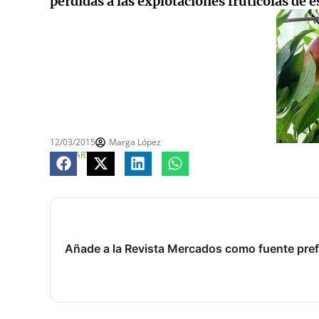
pérdidas a las explotaciones frutícolas de es
12/03/2015
Marga López
COMPARTE
Añade a la Revista Mercados como fuente pref