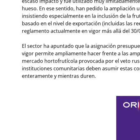
escaso impacto y fue utilizado muy limitadamente,
hueso. En ese sentido, han pedido la ampliación 
insistiendo especialmente en la inclusión de la f
basado en el nivel de exportación (incluidas las r
reglamento actualmente en vigor más allá del 30/06
El sector ha apuntado que la asignación presupue
vigor permite ampliamente hacer frente a las ampli
mercado hortofrutícola provocada por el veto ruso
instituciones comunitarias deben asumir estas con
enteramente y mientras duren.