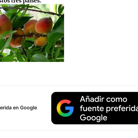
tos tres países.
erida en Google