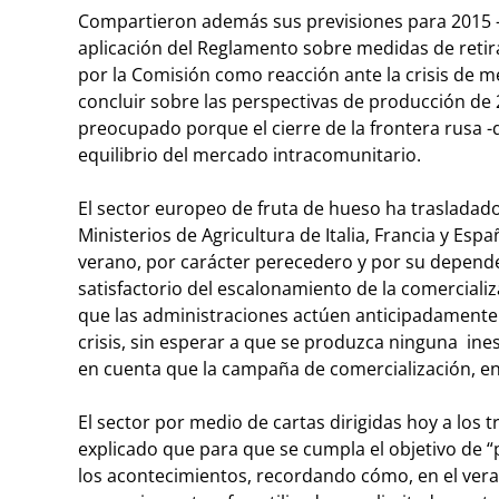
Compartieron además sus previsiones para 2015 -m
aplicación del Reglamento sobre medidas de retir
por la Comisión como reacción ante la crisis de 
concluir sobre las perspectivas de producción de 
preocupado porque el cierre de la frontera rusa -q
equilibrio del mercado intracomunitario.
El sector europeo de fruta de hueso ha trasladado
Ministerios de Agricultura de Italia, Francia y Esp
verano, por carácter perecedero y por su depend
satisfactorio del escalonamiento de la comerciali
que las administraciones actúen anticipadament
crisis, sin esperar a que se produzca ninguna inest
en cuenta que la campaña de comercialización, en
El sector por medio de cartas dirigidas hoy a los t
explicado que para que se cumpla el objetivo de “p
los acontecimientos, recordando cómo, en el ver