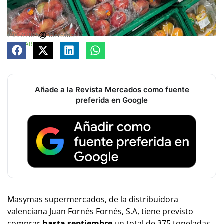
29/07/2025
Mercados
COMPARTE
Añade a la Revista Mercados como fuente
preferida en Google
Masymas supermercados, de la distribuidora
valenciana Juan Fornés Fornés, S.A, tiene previsto
comprar
hasta septiembre
un total de 375 toneladas