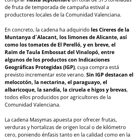
de fruta de temporada de campaña estival a
productores locales de la Comunidad Valenciana.
En concreto, la cadena ha adquirido
les Cireres de la
Muntanya d´Alacant, los limones de Alicante, así
como los tomates de El Perelló, y en breve, el
Raïm de Taula Embossat del Vinalopó, entre
algunos de los productos con Indicaciones
Geográficas Protegidas (IGP)
, cuya compra está
previsto incrementar este verano.
Sin IGP destacan el
melocotón, la nectarina, el paraguayo, el
albaricoque, la sandía, la ciruela e higos y brevas
,
todos ellos producidos por agricultores de la
Comunidad Valenciana.
La cadena Masymas apuesta por ofrecer frutas,
verduras y hortalizas de origen local o de kilómetro
cero, poniendo énfasis tanto en la calidad como en la