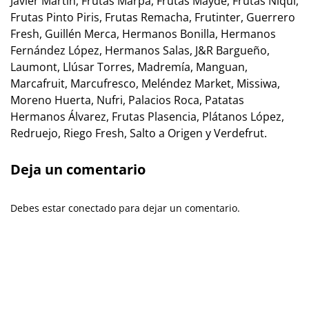
Javier Martín, Frutas Marpa, Frutas Mayde, Frutas Niqui,
Frutas Pinto Piris, Frutas Remacha, Frutinter, Guerrero
Fresh, Guillén Merca, Hermanos Bonilla, Hermanos
Fernández López, Hermanos Salas, J&R Bargueño,
Laumont, Llúsar Torres, Madremía, Manguan,
Marcafruit, Marcufresco, Meléndez Market, Missiwa,
Moreno Huerta, Nufri, Palacios Roca, Patatas
Hermanos Álvarez, Frutas Plasencia, Plátanos López,
Redruejo, Riego Fresh, Salto a Origen y Verdefrut.
Deja un comentario
Debes estar conectado para dejar un comentario.