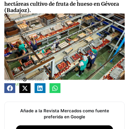
hectáreas cultivo de fruta de hueso en Gévora
(Badajoz).
10/07/2025
Mercados
COMPARTE
Añade a la Revista Mercados como fuente
preferida en Google