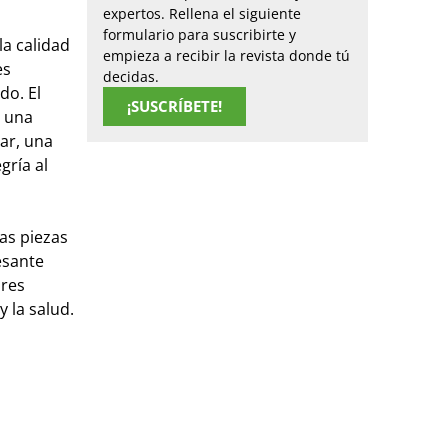
expertos. Rellena el siguiente
formulario para suscribirte y
la calidad
empieza a recibir la revista donde tú
es
decidas.
do. El
¡SUSCRÍBETE!
: una
ar, una
gría al
as piezas
esante
ores
 la salud.