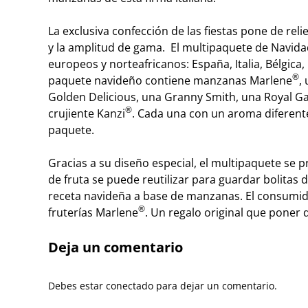
La exclusiva confección de las fiestas pone de relie
y la amplitud de gama. El multipaquete de Navidad 
europeos y norteafricanos: España, Italia, Bélgica, 
®
paquete navideño contiene manzanas Marlene
,
Golden Delicious, una Granny Smith, una Royal Gal
®
crujiente Kanzi
. Cada una con un aroma diferente,
paquete.
Gracias a su diseño especial, el multipaquete se 
de fruta se puede reutilizar para guardar bolitas 
receta navideña a base de manzanas. El consumid
®
fruterías Marlene
. Un regalo original que poner 
Deja un comentario
Debes estar conectado para dejar un comentario.