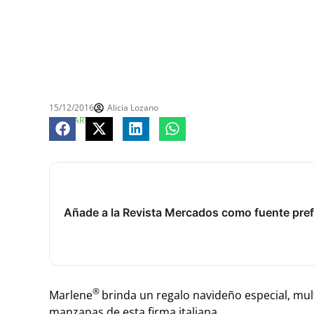
15/12/2016
Alicia Lozano
COMPARTE
Añade a la Revista Mercados como fuente pref
®
Marlene
brinda un regalo navideño especial, mult
manzanas de esta firma italiana.