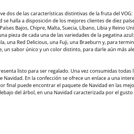
ve dos de las características distintivas de la fruta del VOG: 
se halla a disposición de los mejores clientes de diez país
Países Bajos, Chipre, Malta, Suecia, Líbano, Libia y Reino Uni
 una pieza de cada una de las variedades de la pegatina azul
a, una Red Delicious, una Fuji, una Braeburn y, para termin
 un sabor único y un color distinto, para darle aún más ale
presenta listo para ser regalado. Una vez consumidas todas l
de Navidad. En la confección se ofrece un enlace a una inter
or final puede encontrar el paquete de Navidad en las mej
debajo del árbol, en una Navidad caracterizada por el gusto y