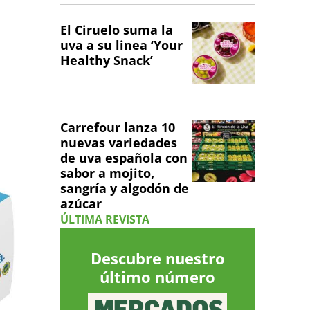
El Ciruelo suma la
uva a su linea ‘Your
Healthy Snack’
Carrefour lanza 10
nuevas variedades
de uva española con
sabor a mojito,
sangría y algodón de
azúcar
ÚLTIMA REVISTA
Descubre nuestro
último número