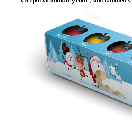
solo por su nombre y color, sino también se