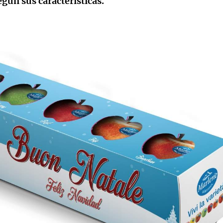
gún sus características.