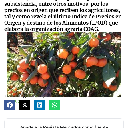
subsistencia, entre otros motivos, por los
precios en origen que reciben los agricultores,
tal y como revela el último Índice de Precios en
Origen y destino de los Alimentos (IPOD) que
elabora la organización agraria COAG.
27/01/2015
Marga López
COMPARTE
Añade a la Revista Mercados como fuente