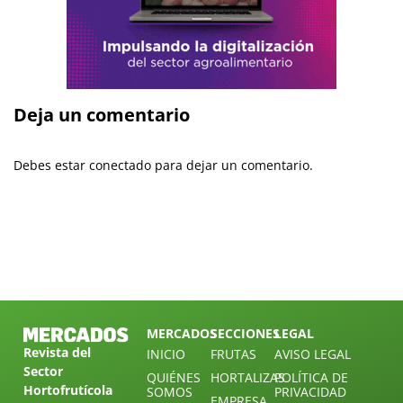
Deja un comentario
Debes estar conectado para dejar un comentario.
MERCADOS
SECCIONES
LEGAL
Revista del
INICIO
FRUTAS
AVISO LEGAL
Sector
QUIÉNES
HORTALIZAS
POLÍTICA DE
Hortofrutícola
SOMOS
PRIVACIDAD
EMPRESA