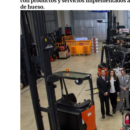
con productos y servicios implementados a 
de hueso.