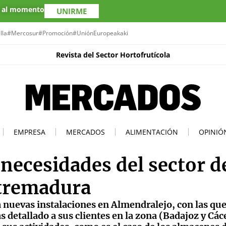
s al momento
UNIRME
lla
#Mercosur
#Promoción
#UniónEuropea
kaki
Revista del Sector Hortofrutícola
EMPRESA
MERCADOS
ALIMENTACIÓN
OPINIÓ
 necesidades del sector de
xtremadura
 nuevas instalaciones en Almendralejo, con las que
 detallado a sus clientes en la zona (Badajoz y Các