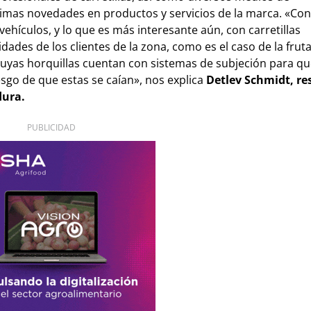
timas novedades en productos y servicios de la marca. «C
vehículos, y lo que es más interesante aún, con carretillas
ades de los clientes de la zona, como es el caso de la frut
cuyas horquillas cuentan con sistemas de subjeción para que
iesgo de que estas se caían», nos explica
Detlev Schmidt, r
dura.
PUBLICIDAD