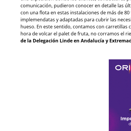
comunicación, pudieron conocer en detalle las úl
con una flota en estas instalaciones de más de 80 
implemendatas y adaptadas para cubrir las necesid
hueso. En este sentido, contamos con carretillas 
hora de volcar el palet de fruta, no corramos el r
de la Delegación Linde en Andalucía y Extrema