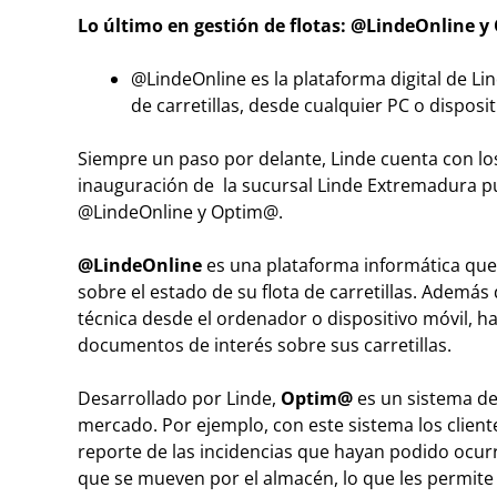
Lo último en gestión de flotas: @Linde
Online
y
@LindeOnline es la plataforma digital de Lin
de carretillas, desde cualquier PC o disposit
Siempre un paso por delante, Linde cuenta con los
inauguración de la sucursal Linde Extremadura pu
@Linde
Online
y Optim@.
@Linde
Online
es una plataforma informática que 
sobre el estado de su flota de carretillas. Además 
técnica desde el ordenador o dispositivo móvil, ha
documentos de interés sobre sus carretillas.
Desarrollado por Linde,
Optim@
es un sistema de
mercado. Por ejemplo, con este sistema los client
reporte de las incidencias que hayan podido ocurr
que se mueven por el almacén, lo que les permite 