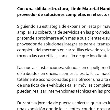
Con una sólida estructura, Linde Material Han
proveedor de soluciones completas en el sector
Siguiendo su estrategia de expansión, esta prima
ampliar su cobertura de servicios en las provincia
pretende aproximarse aún más a sus clientes-usua
proveedor de soluciones integrales para el tran
completa del mercado en carretillas elevadoras, 
torno a las carretillas, con el fin de que los client
Las nuevas instalaciones, situadas en el polígono
distribuidos en oficinas comerciales, taller, alma
totalmente acondicionadas para ofrecer una alta 
de una flota de 4 vehículos-taller móviles comple
puedan realizar intervenciones técnicas en las prop
Durante la Jornada de puertas abiertas que tuvo lu
una exposición donde los clientes, conductores pr