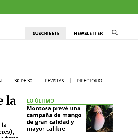
SUSCRÍBETE
NEWSLETTER
N
30 DE 30
REVISTAS
DIRECTORIO
 la
LO ÚLTIMO
Montosa prevé una
campaña de mango
de gran calidad y
 la
mayor calibre
eres),