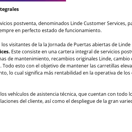
tegrales
rvicios postventa, denominados Linde Customer Services, p
siempre en perfecto estado de funcionamiento.
os visitantes de la la Jornada de Puertas abiertas de Linde
ices.
Este consiste en una cartera integral de servicios pos
as de mantenimiento, recambios originales Linde, cambio
. Todo esto con el objetivo de mantener las carretillas elev
, lo cual significa más rentabilidad en la operativa de los 
os vehículos de asistencia técnica, que cuentan con todo l
laciones del cliente, así como el despliegue de la gran vari