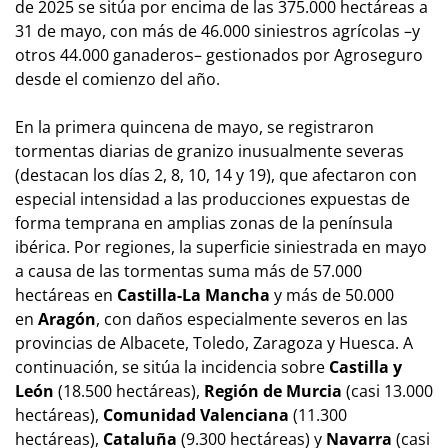
de 2025 se sitúa por encima de las 375.000 hectáreas a
31 de mayo, con más de 46.000 siniestros agrícolas –y
otros 44.000 ganaderos– gestionados por Agroseguro
desde el comienzo del año.
En la primera quincena de mayo, se registraron
tormentas diarias de granizo inusualmente severas
(destacan los días 2, 8, 10, 14 y 19), que afectaron con
especial intensidad a las producciones expuestas de
forma temprana en amplias zonas de la península
ibérica. Por regiones, la superficie siniestrada en mayo
a causa de las tormentas suma más de 57.000
hectáreas en
Castilla-La Mancha
y más de 50.000
en
Aragón
, con daños especialmente severos en las
provincias de Albacete, Toledo, Zaragoza y Huesca. A
continuación, se sitúa la incidencia sobre
Castilla y
León
(18.500 hectáreas),
Región de
Murcia
(casi 13.000
hectáreas),
Comunidad Valenciana
(11.300
hectáreas),
Cataluña
(9.300 hectáreas) y
Navarra
(casi