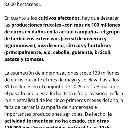
8.000 hectáreas).
En cuanto a los
cultivos afectados
, hay que destacar
las
producciones frutales –con más de 100 millones
de euros en daños en la actual campaña–, el grupo
de herbáceos extensivos (cereal de invierno y
leguminosas), uva de vino, cítricos y hortalizas
(principalmente, ajo, cebolla, guisante, brócoli,
patata y tomate)
.
La estimación de indemnizaciones crece 130 millones
de euros durante el mes de mayo y se eleva hasta los
310 millones en el conjunto de 2025, un 17% más que
el pasado año a esta fecha. Esta cifra provisional refleja
la siniestralidad de los cinco primeros meses del año, a
falta de cerrar la campaña de numerosas e
importantes producciones agrícolas. De hecho,
la
actividad tormentosa no ha cesado, con otras
116.000 hectáreas recibidas entre el 1 y el 10 de