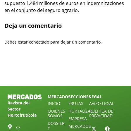
supuesto 1.484 millones de euros en indemnizaciones
en el conjunto del seguro agrario.
Deja un comentario
Debes estar conectado para dejar un comentario.
MERCADOS
SECCIONES
LEGAL
Revista del
INICIO
FRUTAS
AVISO LEGAL
Sector
QUIÉNES
HORTALIZAS
POLÍTICA DE
Hortofrutícola
SOMOS
PRIVACIDAD
EMPRESA
DOSSIER
MERCADOS
C/
Y