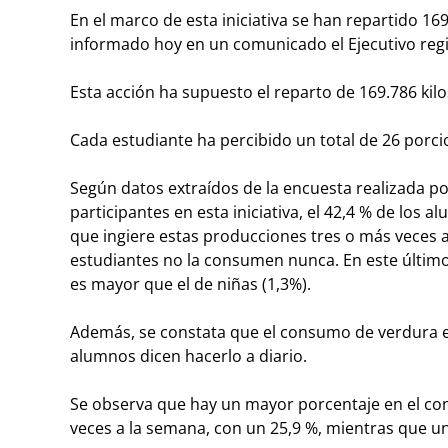
En el marco de esta iniciativa se han repartido 16
informado hoy en un comunicado el Ejecutivo regi
Esta acción ha supuesto el reparto de 169.786 kilo
Cada estudiante ha percibido un total de 26 porci
Según datos extraídos de la encuesta realizada por
participantes en esta iniciativa, el 42,4 % de los
que ingiere estas producciones tres o más veces a 
estudiantes no la consumen nunca. En este último
es mayor que el de niñas (1,3%).
Además, se constata que el consumo de verdura es 
alumnos dicen hacerlo a diario.
Se observa que hay un mayor porcentaje en el con
veces a la semana, con un 25,9 %, mientras que u