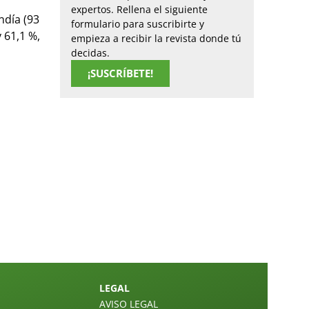
expertos. Rellena el siguiente
ndía (93
formulario para suscribirte y
 61,1 %,
empieza a recibir la revista donde tú
decidas.
¡SUSCRÍBETE!
LEGAL
AVISO LEGAL