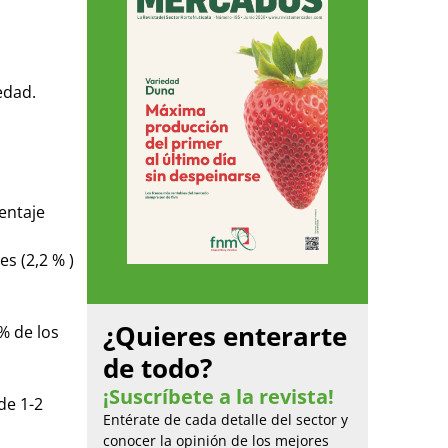
edad.
centaje
s (2,2 % )
¿Quieres enterarte
% de los
de todo?
¡Suscríbete a la revista!
de 1-2
Entérate de cada detalle del sector y
conocer la opinión de los mejores