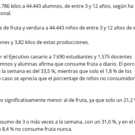
9.786 kilos a 44.443 alumnos, de entre 3 y 12 años, según ha
onal.
s de fruta y verdura a 44.443 niños de entre 3 y 12 años de 
ones y 3,82 kilos de estas producciones.
 el Ejecutivo canario a 7.690 estudiantes y 1.575 docentes
 alumnos y alumnas afirma que consume fruta a diario. El por
la semana es del 33,5 %, mientras que solo el 1,8 % de los
 caso se aprecia que el porcentaje de niños no consumidore
significativamente menor al de fruta, ya que solo un 21,2 
sumo de 3 o más veces a la semana, con un 31,0 %, y en el 
n 8,4 % no consume fruta nunca.