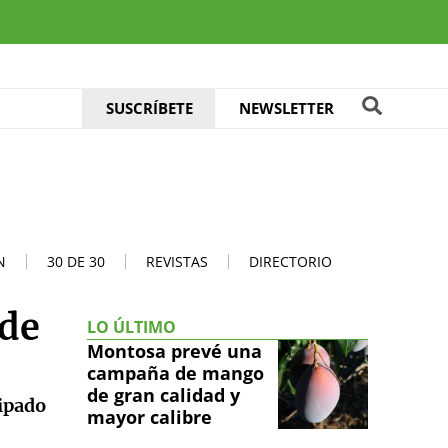
SUSCRÍBETE
NEWSLETTER
N
30 DE 30
REVISTAS
DIRECTORIO
 de
LO ÚLTIMO
Montosa prevé una
campaña de mango
de gran calidad y
cipado
mayor calibre