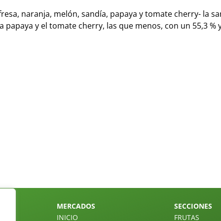
 fresa, naranja, melón, sandía, papaya y tomate cherry- la sa
 la papaya y el tomate cherry, las que menos, con un 55,3 % y
MERCADOS
SECCIONES
INICIO
FRUTAS