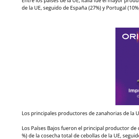
Entre los países de la UE, Italia fue el mayor pro
de la UE, seguido de España (27%) y Portugal (10%
Los principales productores de zanahorias de la UE
Los Países Bajos fueron el principal productor de
%) de la cosecha total de cebollas de la UE, segui