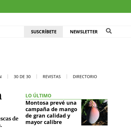
SUSCRÍBETE
NEWSLETTER
N
30 DE 30
REVISTAS
DIRECTORIO
n
LO ÚLTIMO
Montosa prevé una
campaña de mango
de gran calidad y
escas de
mayor calibre
.