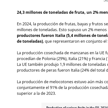
24,3 millones de toneladas de fruta, un 2% me
En 2024, la producción de frutas, bayas y frutos sec
millones de toneladas. Esto supuso un 2% menos 
productores fueron Italia (5,4 millones de tonel
de toneladas)
, que representaron en conjunto el 
La producción cosechada de manzanas en la UE fue
procedían de Polonia (29%), Italia (21%) y Francia 
La UE también produjo 1,9 millones de toneladas 
productores de peras fueron Italia (24% del total de
La producción de melocotones estuvo aún más conc
conjuntamente el 91% de la producción cosechada
superior a la de 2023.