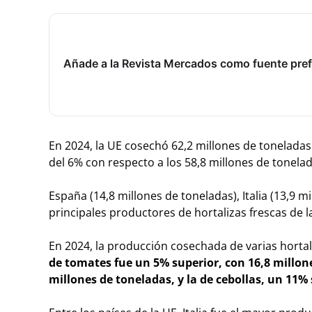
Añade a la Revista Mercados como fuente pref
En 2024, la UE cosechó 62,2 millones de toneladas
del 6% con respecto a los 58,8 millones de tonel
España (14,8 millones de toneladas), Italia (13,9 m
principales productores de hortalizas frescas de 
En 2024, la producción cosechada de varias horta
de tomates fue un 5% superior, con 16,8 millone
millones de toneladas, y la de cebollas, un 11%