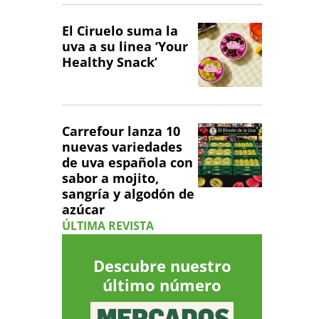
El Ciruelo suma la
uva a su linea ‘Your
Healthy Snack’
Carrefour lanza 10
nuevas variedades
de uva española con
sabor a mojito,
sangría y algodón de
azúcar
ÚLTIMA REVISTA
Descubre nuestro
último número