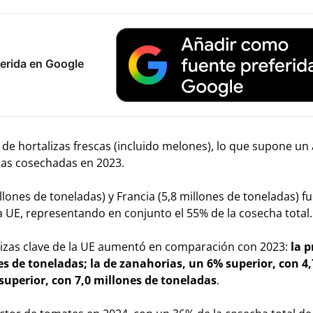
erida en Google
 de hortalizas frescas (incluido melones), lo que supone u
adas cosechadas en 2023.
illones de toneladas) y Francia (5,8 millones de toneladas) f
la UE, representando en conjunto el 55% de la cosecha total.
lizas clave de la UE aumentó en comparación con 2023:
la 
s de toneladas; la de zanahorias, un 6% superior, con 4,
 superior, con 7,0 millones de toneladas
.