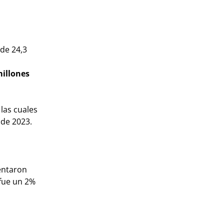
 de 24,3
millones
las cuales
 de 2023.
entaron
fue un 2%