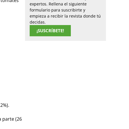
e tomates
expertos. Rellena el siguiente
formulario para suscribirte y
empieza a recibir la revista donde tú
decidas.
¡SUSCRÍBETE!
12%).
 parte (26