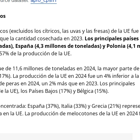
nos
os (excluidos los cítricos, las uvas y las fresas) de la UE fue
que la cantidad cosechada en 2023.
Los principales países
adas), España (4,3 millones de toneladas) y Polonia (4,1 
57% de la producción de la UE.
 de 11,6 millones de toneladas en 2024, la mayor parte de 
(17%). La producción de la UE en 2024 fue un 4% inferior a la
de peras en 2024, un 2% más que en 2023. Los principales
 la UE), los Países Bajos (17%) y Bélgica (15%).
entrada: España (37%), Italia (33%) y Grecia (21%) repres
 en la UE. La producción de melocotones de la UE en 2024 