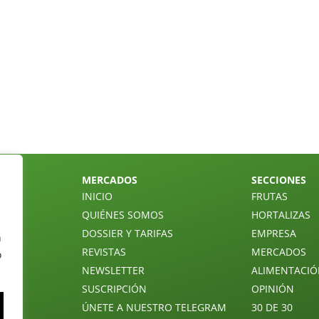
MERCADOS
SECCIONES
INICIO
FRUTAS
QUIÉNES SOMOS
HORTALIZAS
DOSSIER Y TARIFAS
EMPRESA
n
REVISTAS
MERCADOS
o
NEWSLETTER
ALIMENTACI
SUSCRIPCIÓN
OPINIÓN
ÚNETE A NUESTRO TELEGRAM
30 DE 30