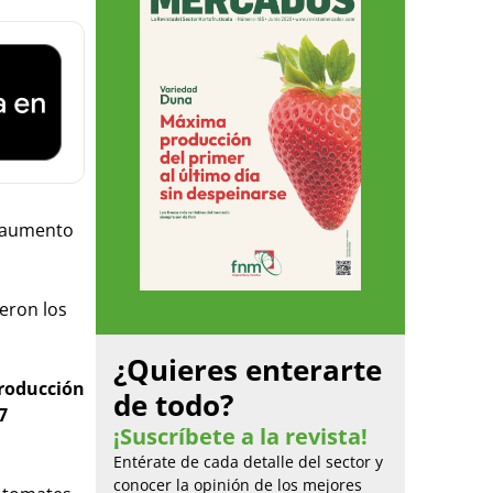
n aumento
ueron los
¿Quieres enterarte
producción
de todo?
7
¡Suscríbete a la revista!
Entérate de cada detalle del sector y
conocer la opinión de los mejores