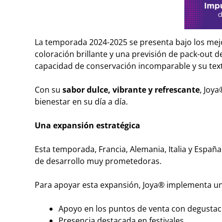
La temporada 2024-2025 se presenta bajo los mejo
coloración brillante y una previsión de pack-out d
capacidad de conservación incomparable y su textur
Con su
sabor dulce, vibrante y refrescante
, Joy
bienestar en su día a día.
Una expansión estratégica
Esta temporada, Francia, Alemania, Italia y Españ
de desarrollo muy prometedoras.
Para apoyar esta expansión, Joya® implementa un
Apoyo en los puntos de venta con degustacio
Presencia destacada en festivales.