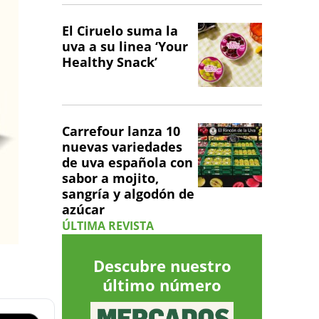
El Ciruelo suma la
uva a su linea ‘Your
Healthy Snack’
Carrefour lanza 10
nuevas variedades
de uva española con
sabor a mojito,
sangría y algodón de
azúcar
ÚLTIMA REVISTA
Descubre nuestro
último número