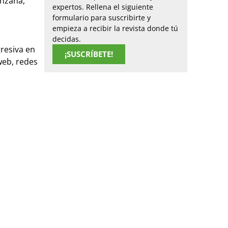
anzana,
expertos. Rellena el siguiente
formulario para suscribirte y
empieza a recibir la revista donde tú
decidas.
resiva en
¡SUSCRÍBETE!
web, redes