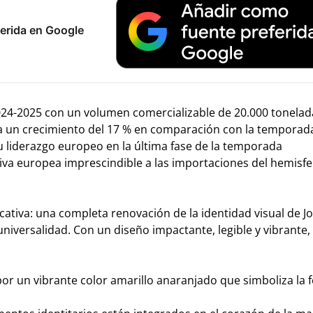
erida en Google
2024-2025 con un volumen comercializable de 20.000 tonelad
a un crecimiento del 17 % en comparación con la temporada
u liderazgo europeo en la última fase de la temporada
iva europea imprescindible a las importaciones del hemisfe
cativa: una completa renovación de la identidad visual de J
iversalidad. Con un diseño impactante, legible y vibrante,
:
r un vibrante color amarillo anaranjado que simboliza la f