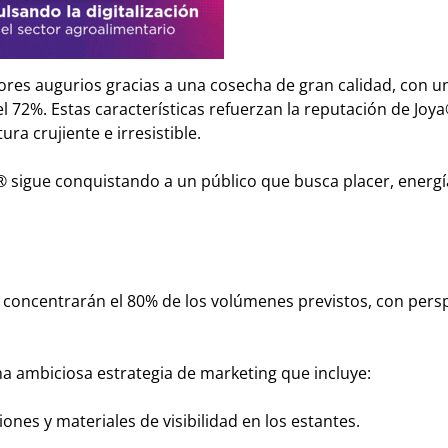
res augurios gracias a una cosecha de gran calidad, con u
el 72%. Estas características refuerzan la reputación de Joy
a crujiente e irresistible.
a® sigue conquistando a un público que busca placer, energí
a concentrarán el 80% de los volúmenes previstos, con pers
a ambiciosa estrategia de marketing que incluye:
nes y materiales de visibilidad en los estantes.