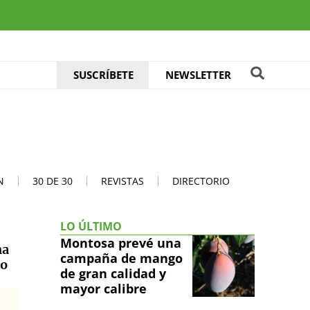
SUSCRÍBETE
NEWSLETTER
N
30 DE 30
REVISTAS
DIRECTORIO
LO ÚLTIMO
Montosa prevé una
na
campaña de mango
mo
de gran calidad y
mayor calibre