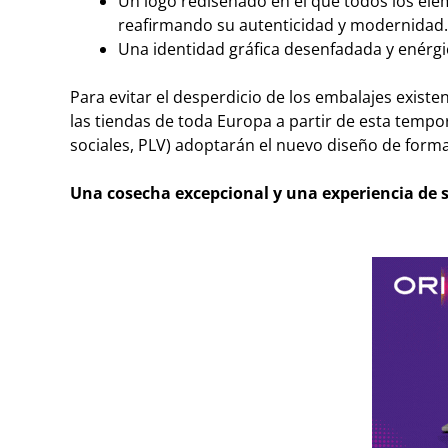
Un logo rediseñado en el que todos los ele
reafirmando su autenticidad y modernidad.
Una identidad gráfica desenfadada y enérg
Para evitar el desperdicio de los embalajes exis
las tiendas de toda Europa a partir de esta tempo
sociales, PLV) adoptarán el nuevo diseño de forma
Una cosecha excepcional y una experiencia de 