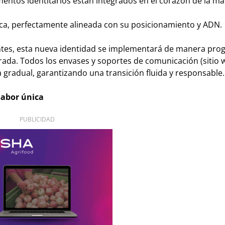
mentos identitarios están integrados en el corazón de la m
ica, perfectamente alineada con su posicionamiento y ADN.
tentes, esta nueva identidad se implementará de manera prog
rada. Todos los envases y soportes de comunicación (sitio 
 gradual, garantizando una transición fluida y responsable.
sabor única
PUBLICIDAD