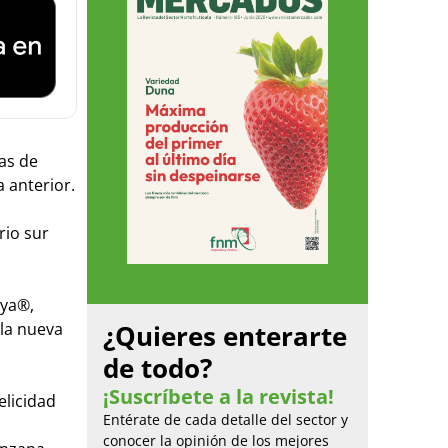
as de
 anterior.
rio sur
oya®,
 la nueva
¿Quieres enterarte
de todo?
¡Suscríbete a la revista!
elicidad
Entérate de cada detalle del sector y
conocer la opinión de los mejores