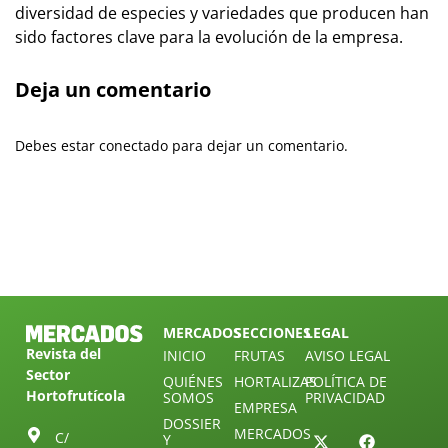
diversidad de especies y variedades que producen han
sido factores clave para la evolución de la empresa.
Deja un comentario
Debes estar conectado para dejar un comentario.
MERCADOS
SECCIONES
LEGAL
Revista del
INICIO
FRUTAS
AVISO LEGAL
Sector
QUIÉNES
HORTALIZAS
POLÍTICA DE
Hortofrutícola
SOMOS
PRIVACIDAD
EMPRESA
DOSSIER
MERCADOS
C/
Y