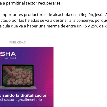
a a permitir al sector recuperarse.
s importantes productoras de alcachofa en la Región, Jesús 
tado por las heladas se va a destinar a la conserva, porqu
calcula que va a haber una merma de entre un 15 y 25% de k
PUBLICIDAD