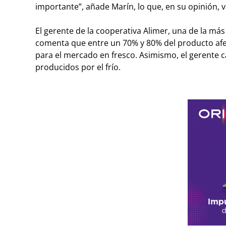
importante”, añade Marín, lo que, en su opinión, v
El gerente de la cooperativa Alimer, una de la má
comen­ta que entre un 70% y 80% del producto afec
para el mercado en fresco. Asimismo, el gerente 
producidos por el frío.