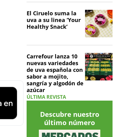
El Ciruelo suma la
uva a su linea ‘Your
Healthy Snack’
Carrefour lanza 10
nuevas variedades
de uva española con
sabor a mojito,
sangría y algodón de
azúcar
ÚLTIMA REVISTA
Descubre nuestro
último número