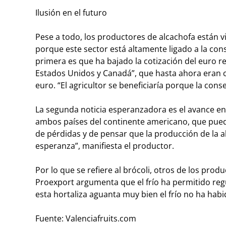
Ilusión en el futuro
Pese a todo, los productores de alcachofa están v
porque este sector está altamente ligado a la cons
primera es que ha bajado la cotización del euro re
Estados Unidos y Canadá”, que hasta ahora eran ca
euro. “El agricultor se beneficiaría porque la con
La segunda noticia esperanzadora es el avance en
ambos países del continente americano, que puede
de pérdidas y de pensar que la producción de la a
esperanza”, manifiesta el productor.
Por lo que se refiere al brócoli, otros de los produ
Proexport argumenta que el frío ha permitido regu
esta hortaliza aguanta muy bien el frío no ha habi
Fuente: Valenciafruits.com