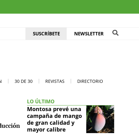
SUSCRÍBETE
NEWSLETTER
N
30 DE 30
REVISTAS
DIRECTORIO
LO ÚLTIMO
Montosa prevé una
campaña de mango
de gran calidad y
oducción
mayor calibre