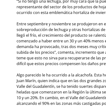
“Si no tengo una lechuga, por muy cara que la pue
representante del sector de los productos de hoja
ocurrido con esta emblemática hortaliza de invier
Entre septiembre y noviembre se produjeron en
sobreproducción de lechuga y otras hortalizas de
llegó el frío, el crecimiento del producto se ralen
comenzado a haber entre un 30 y un 40% menos en el
demanda ha provocado, tras dos meses muy crític
subida de los precios”, comenta, incremento que a
teme que esto no sirva para recuperarse de las 
difícil que estos precios compensen los daños pre
Algo parecido le ha ocurrido a la alcachofa. Esta h
Juan Marín, quien indica que en las dos grandes
Valle del Guadalentín, se ha tenido suertes dispar
heladas que comenzaron en la Región la última sem
10 y un 20%. En cambio, en el Valle del Guadalent
alcanzando el 90% en las zonas más castigadas po