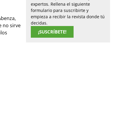
expertos. Rellena el siguiente
formulario para suscribirte y
empieza a recibir la revista donde tú
Abenza,
decidas.
e no sirve
¡SUSCRÍBETE!
ilos