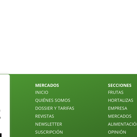
MERCADOS
SECCIONES
INICIO
FRUTAS
QUIÉNES SOMOS
HORTALIZAS
DOSSIER Y TARIFAS
EMPRESA
n
REVISTAS
MERCADOS
o
NEWSLETTER
ALIMENTACI
SUSCRIPCIÓN
OPINIÓN