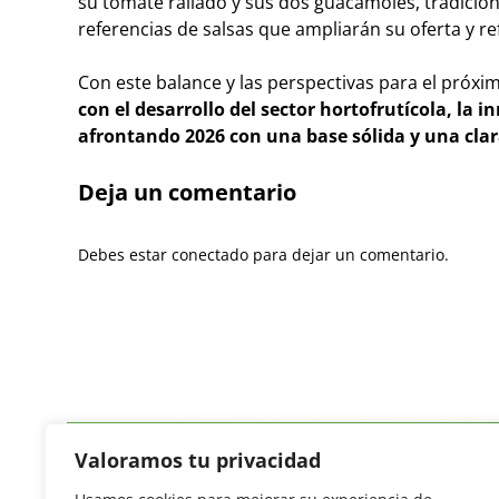
su tomate rallado y sus dos guacamoles, tradicion
referencias de salsas que ampliarán su oferta y r
Con este balance y las perspectivas para el próxim
con el desarrollo del sector hortofrutícola, la i
afrontando 2026 con una base sólida y una clar
Deja un comentario
Debes estar conectado para dejar un comentario.
Valoramos tu privacidad