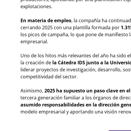
explotaciones.
En materia de empleo
, la compañía ha continua
cerrando 2025 con una plantilla formada por
1.31
los picos de campaña, lo que pone de manifiesto l
empresarial.
Uno de los hitos más relevantes del año ha sido e
la creación de
la Cátedra IDS junto a la Univers
liderar proyectos de investigación, desarrollo, so
competitividad del sector.
Asimismo,
2025 ha supuesto un paso clave en el
tercera generación familiar a los órganos de dire
asumido responsabilidades en la dirección gene
modelo empresarial y aportando una visión renova