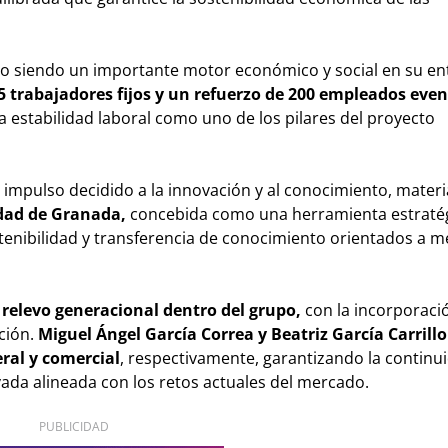
do siendo un importante motor económico y social en su en
5 trabajadores fijos y un refuerzo de 200 empleados eve
a estabilidad laboral como uno de los pilares del proyecto
l impulso decidido a la innovación y al conocimiento, materi
idad de Granada,
concebida como una herramienta estratég
stenibilidad y transferencia de conocimiento orientados a me
 relevo generacional dentro del grupo,
con la incorporació
cción.
Miguel Ángel García Correa y Beatriz García Carrill
ral y comercial
, respectivamente, garantizando la continu
da alineada con los retos actuales del mercado.
PUBLICIDAD