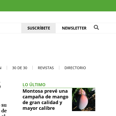
SUSCRÍBETE
NEWSLETTER
N
30 DE 30
REVISTAS
DIRECTORIO
5
LO ÚLTIMO
Montosa prevé una
campaña de mango
de gran calidad y
 su
mayor calibre
 de