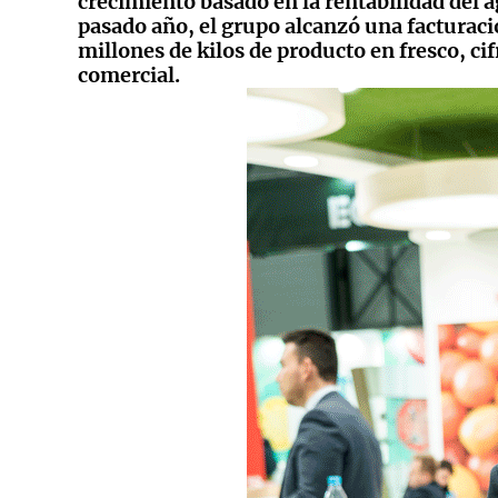
crecimiento basado en la rentabilidad del ag
pasado año, el grupo alcanzó una facturaci
millones de kilos de producto en fresco, cif
comercial.