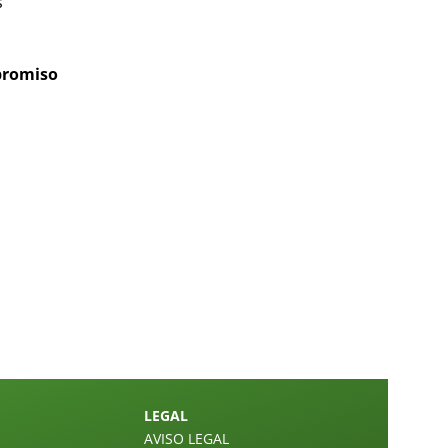
s
promiso
LEGAL
AVISO LEGAL