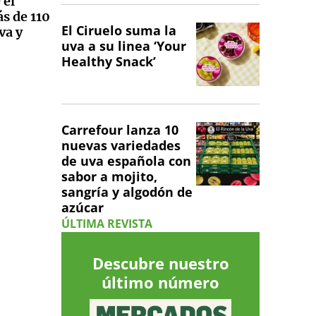
 el
s de 110
El Ciruelo suma la
va y
uva a su linea ‘Your
Healthy Snack’
Carrefour lanza 10
nuevas variedades
de uva española con
sabor a mojito,
sangría y algodón de
azúcar
ÚLTIMA REVISTA
Descubre nuestro
último número