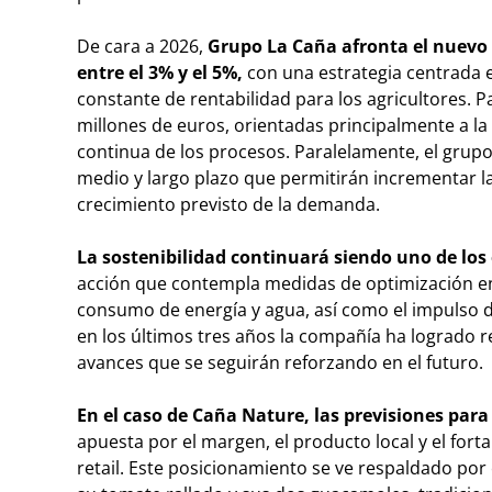
De cara a 2026,
Grupo La Caña afronta el nuevo 
entre el 3% y el 5%,
con una estrategia centrada e
constante de rentabilidad para los agricultores. Pa
millones de euros, orientadas principalmente a la
continua de los procesos. Paralelamente, el grupo
medio y largo plazo que permitirán incrementar l
crecimiento previsto de la demanda.
La sostenibilidad continuará siendo uno de los 
acción que contempla medidas de optimización en
consumo de energía y agua, así como el impulso de
en los últimos tres años la compañía ha logrado r
avances que se seguirán reforzando en el futuro.
En el caso de Caña Nature, las previsiones par
apuesta por el margen, el producto local y el fort
retail. Este posicionamiento se ve respaldado po