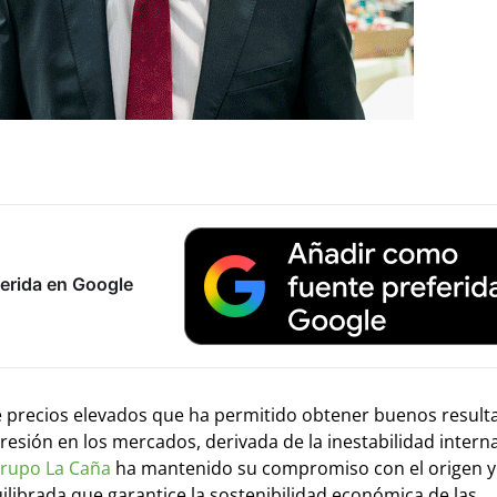
erida en Google
e precios elevados que ha permitido obtener buenos result
resión en los mercados, derivada de la inestabilidad interna
rupo La Caña
ha mantenido su compromiso con el origen y
librada que garantice la sostenibilidad económica de las