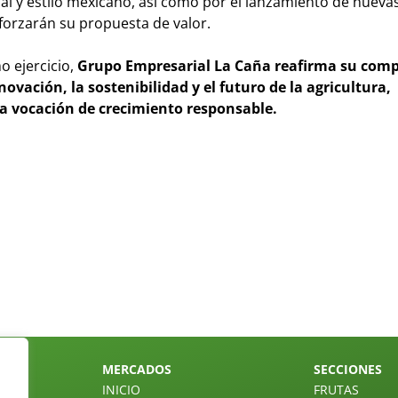
al y estilo mexicano, así como por el lanzamiento de nueva
eforzarán su propuesta de valor.
o ejercicio,
Grupo Empresarial La Caña reafirma su com
nnovación, la sostenibilidad y el futuro de la agricultura,
a vocación de crecimiento responsable.
MERCADOS
SECCIONES
INICIO
FRUTAS