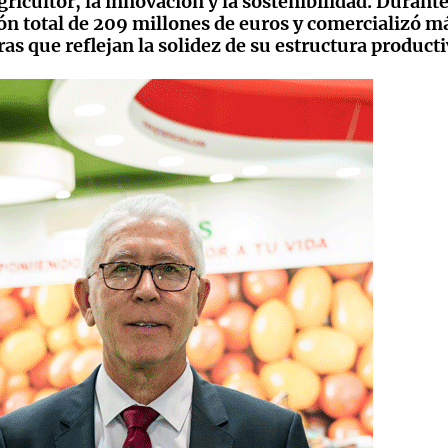
ricultor, la innovación y la sostenibilidad. Durante
ón total de 209 millones de euros y comercializó má
ras que reflejan la solidez de su estructura producti