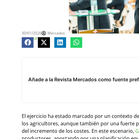
30/01/2026
Mercados
COMPARTE
Añade a la Revista Mercados como fuente pref
El ejercicio ha estado marcado por un contexto d
los agricultores, aunque también por una fuerte p
del incremento de los costes. En este escenario,
G
productores, apostando por una planificación equi