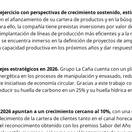
ejercicio con perspectivas de crecimiento sostenido, es
n el afianzamiento de su cartera de productos y en la bús
ra ello, la compañía tiene previstas inversiones por valor d
 implantación de líneas de producción más eficientes y a la
 se encuentra inmerso en la definición de proyectos de amp
a capacidad productiva en los próximos años y dar respuest
ejes estratégicos en 2026.
Grupo La Caña cuenta con un pl
ergética en los procesos de manipulación y envasado, red
 iniciativas de economía circular. Gracias a este trabajo c
educir su huella de carbono en un 25% y su huella hídrica e
a 2026 apuntan a un crecimiento cercano al 10%,
con una 
alecimiento de la cartera de clientes tanto en el canal hore
r el reconocimiento obtenido con los premios Sabor del Año