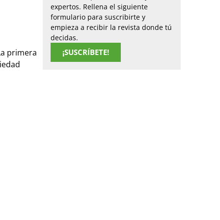
expertos. Rellena el siguiente
formulario para suscribirte y
empieza a recibir la revista donde tú
decidas.
La primera
¡SUSCRÍBETE!
riedad