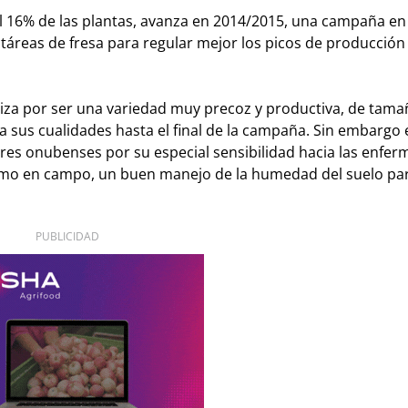
 16% de las plantas, avanza en 2014/2015, una campaña en 
áreas de fresa para regular mejor los picos de producción 
iza por ser una variedad muy precoz y productiva, de tam
a sus cualidades hasta el final de la campaña. Sin embargo 
ores onubenses por su especial sensibilidad hacia las enfe
como en campo, un buen manejo de la humedad del suelo par
PUBLICIDAD