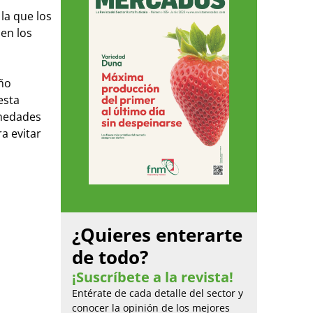
la que los
en los
año
esta
rmedades
a evitar
¿Quieres enterarte
de todo?
¡Suscríbete a la revista!
Entérate de cada detalle del sector y
conocer la opinión de los mejores