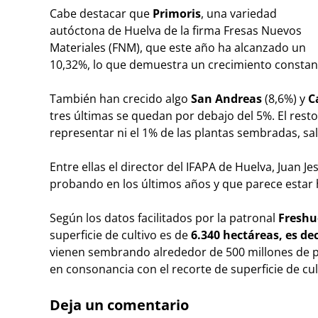
Cabe destacar que
Primoris
, una variedad
autóctona de Huelva de la firma Fresas Nuevos
Materiales (FNM), que este año ha alcanzado un
10,32%, lo que demuestra un crecimiento constan
También han crecido algo
San Andreas
(8,6%) y
C
tres últimas se quedan por debajo del 5%. El res
representar ni el 1% de las plantas sembradas, sa
Entre ellas el director del IFAPA de Huelva, Juan 
probando en los últimos años y que parece estar
Según los datos facilitados por la patronal
Freshu
superficie de cultivo es de
6.340 hectáreas, es d
vienen sembrando alrededor de 500 millones de pl
en consonancia con el recorte de superficie de cul
Deja un comentario