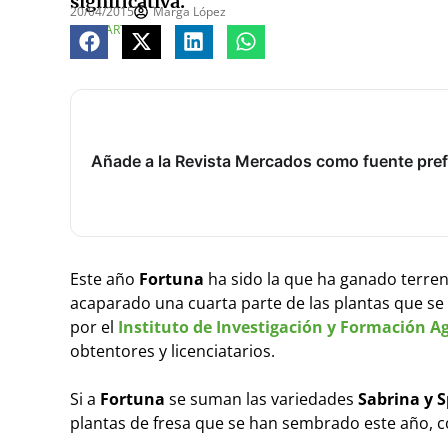
significativa.
20/04/2015
Marga López
COMPARTE
Añade a la Revista Mercados como fuente pref
Este año
Fortuna
ha sido la que ha ganado terre
acaparado una cuarta parte de las plantas que s
por el
Instituto de Investigación y Formación Ag
obtentores y licenciatarios.
Si a
Fortuna
se suman las variedades
Sabrina y 
plantas de fresa que se han sembrado este año, 