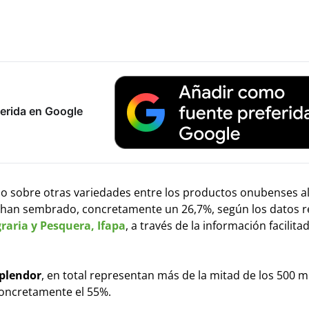
erida en Google
no sobre otras variedades entre los productos onubenses a
e han sembrado, concretamente un 26,7%, según los datos r
raria y Pesquera, Ifapa
, a través de la información facilita
Splendor
, en total representan más de la mitad de los 500 m
concretamente el 55%.