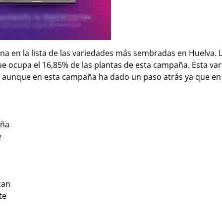
una en la lista de las variedades más sembradas en Huelva. 
e ocupa el 16,85% de las plantas de esta campaña. Esta va
0, aunque en esta campaña ha dado un paso atrás ya que en
aña
e
can
te