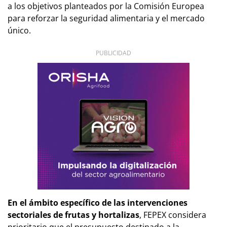
a los objetivos planteados por la Comisión Europea
para reforzar la seguridad alimentaria y el mercado
único.
PUBLICIDAD
En el ámbito específico de las intervenciones
sectoriales de frutas y hortalizas
, FEPEX considera