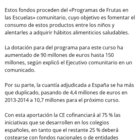
Estos fondos proceden del «Programas de Frutas en
las Escuelas» comunitario, cuyo objetivo es fomentar el
consumo de estos productos entre los niños y
alentarles a adquirir hábitos alimenticios saludables.
La dotación para del programa para este curso ha
aumentado de 90 millones de euros hasta 150
millones, según explicó el Ejecutivo comunitario en un
comunicado.
Por su parte, la cuantía adjudicada a España se ha más
que duplicado, pasando de 4,4 millones de euros en
2013-2014 a 10,7 millones para el próximo curso.
Con esta aportación la CE cofinanciará al 75 % las
iniciativas que se desarrollen en los colegios
españoles, en tanto que el restante 25 % deberá
costearse con fondos nacionales o de entidades