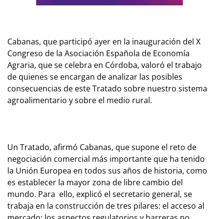
Cabanas, que participó ayer en la inauguración del X
Congreso de la Asociación Española de Economía
Agraria, que se celebra en Córdoba, valoró el trabajo
de quienes se encargan de analizar las posibles
consecuencias de este Tratado sobre nuestro sistema
agroalimentario y sobre el medio rural.
Un Tratado, afirmó Cabanas, que supone el reto de
negociación comercial más importante que ha tenido
la Unión Europea en todos sus años de historia, como
es establecer la mayor zona de libre cambio del
mundo. Para ello, explicó el secretario general, se
trabaja en la construcción de tres pilares: el acceso al
mercado; los aspectos regulatorios y barreras no