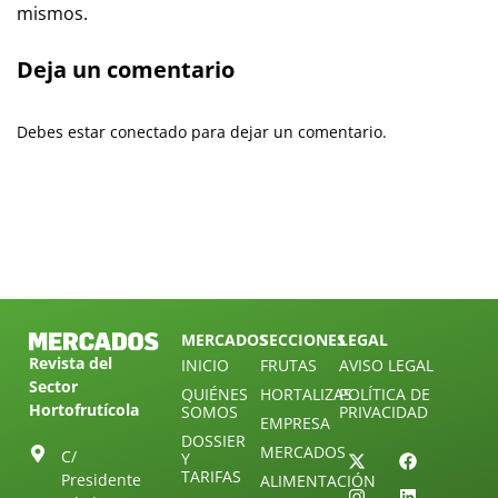
mismos.
Deja un comentario
Debes estar conectado para dejar un comentario.
MERCADOS
SECCIONES
LEGAL
Revista del
INICIO
FRUTAS
AVISO LEGAL
Sector
QUIÉNES
HORTALIZAS
POLÍTICA DE
Hortofrutícola
SOMOS
PRIVACIDAD
EMPRESA
DOSSIER
MERCADOS
C/
Y
TARIFAS
Presidente
ALIMENTACIÓN