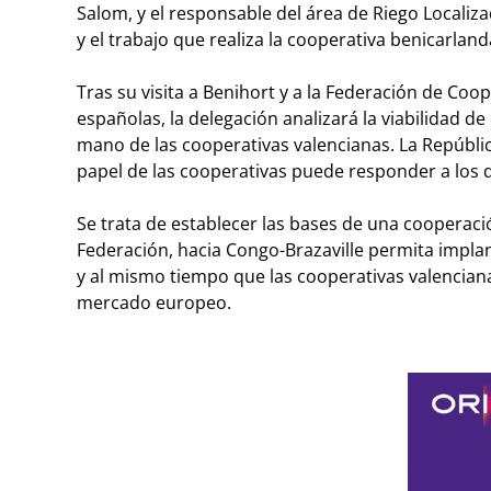
Salom, y el responsable del área de Riego Localiz
y el trabajo que realiza la cooperativa benicarland
Tras su visita a Benihort y a la Federación de Co
españolas, la delegación analizará la viabilidad de
mano de las cooperativas valencianas. La Repúblic
papel de las cooperativas puede responder a los d
Se trata de establecer las bases de una cooperació
Federación, hacia Congo-Brazaville permita implan
y al mismo tiempo que las cooperativas valenciana
mercado europeo.