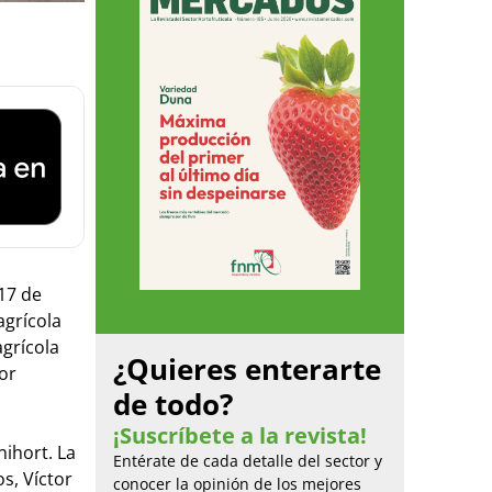
 17 de
agrícola
grícola
¿Quieres enterarte
or
de todo?
¡Suscríbete a la revista!
nihort. La
Entérate de cada detalle del sector y
s, Víctor
conocer la opinión de los mejores