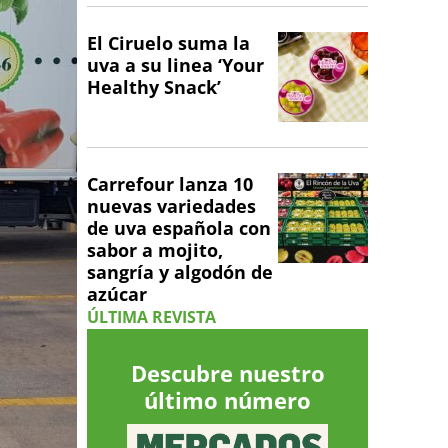
El Ciruelo suma la
uva a su linea ‘Your
Healthy Snack’
Carrefour lanza 10
nuevas variedades
de uva española con
sabor a mojito,
sangría y algodón de
azúcar
ÚLTIMA REVISTA
Descubre nuestro
último número