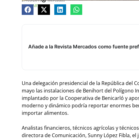
27/05/2019
Mercados
COMPARTE
Añade a la Revista Mercados como fuente pref
Una delegación presidencial de la República del Co
mayo las instalaciones de Benihort del Polígono In
implantado por la Cooperativa de Benicarló y apo
moderno y dinámico podría reportar enormes benef
importar alimentos.
Analistas financieros, técnicos agrícolas y técnic
directora de Comunicación, Sunny López Fibla, el j