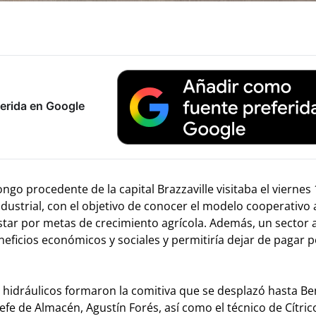
erida en Google
ngo procedente de la capital Brazzaville visitaba el viernes
dustrial, con el objetivo de conocer el modelo cooperativo 
star por metas de crecimiento agrícola. Además, un sector a
icios económicos y sociales y permitiría dejar de pagar p
os hidráulicos formaron la comitiva que se desplazó hasta Be
efe de Almacén, Agustín Forés, así como el técnico de Cítrico