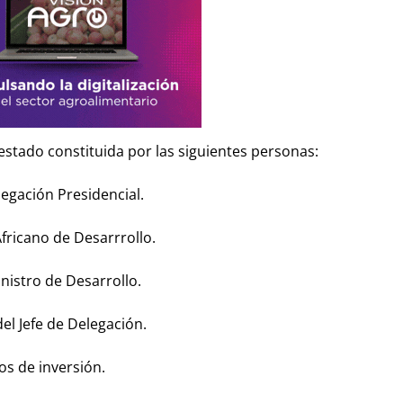
estado constituida por las siguientes personas:
egación Presidencial.
fricano de Desarrrollo.
nistro de Desarrollo.
l Jefe de Delegación.
s de inversión.