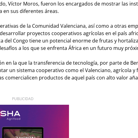
ado, Víctor Moros, fueron los encargados de mostrar las ins
a en sus diferentes áreas.
operativas de la Comunidad Valenciana, así como a otras em
 desarrollar proyectos cooperativos agrícolas en el país afri
a del Congo tiene un potencial enorme de frutas y hortaliza
esafíos a los que se enfrenta África en un futuro muy próx
n en la que la transferencia de tecnología, por parte de Ben
tar un sistema cooperativo como el Valenciano, agrícola y f
s comercialicen productos de aquel país con alto valor aña
PUBLICIDAD