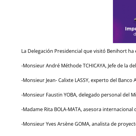
La Delegación Presidencial que visitó Benihort ha 
-Monsieur André Méthode TCHICAYA, Jefe de la del
-Monsieur Jean- Calixte LASSY, experto del Banco A
-Monsieur Faustin YOBA, delegado personal del Mi
-Madame Rita BOLA-MATA, asesora internacional de
-Monsieur Yves Arsène GOMA, analista de proyecto