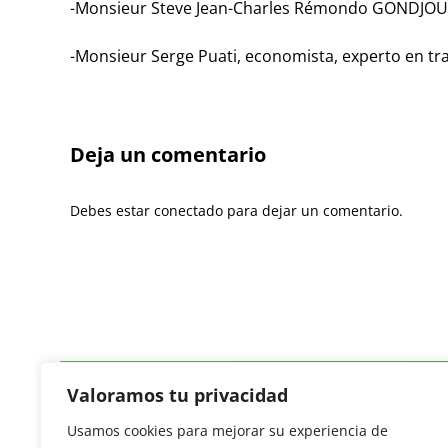
-Monsieur Steve Jean-Charles Rémondo GONDJOUT,
-Monsieur Serge Puati, economista, experto en tr
Deja un comentario
Debes estar conectado para dejar un comentario.
Valoramos tu privacidad
Usamos cookies para mejorar su experiencia de
Revista del Sector Hortofrutícola