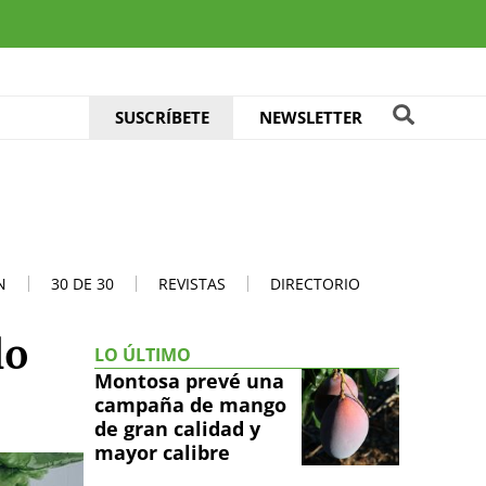
SUSCRÍBETE
NEWSLETTER
N
30 DE 30
REVISTAS
DIRECTORIO
lo
LO ÚLTIMO
Montosa prevé una
campaña de mango
de gran calidad y
mayor calibre