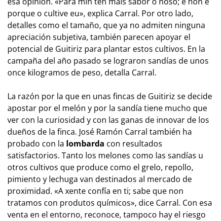
esa opinión. «
Para min ten máis sabor o noso; e non é
porque o cultive eu
», explica Carral. Por otro lado,
detalles como el tamaño, que ya no admiten ninguna
apreciación subjetiva, también parecen apoyar el
potencial de Guitiriz para plantar estos cultivos. En la
campaña del año pasado se lograron sandías de unos
once kilogramos de peso, detalla Carral.
La razón por la que en unas fincas de Guitiriz se decide
apostar por el melón y por la sandía tiene mucho que
ver con la curiosidad y con las ganas de innovar de los
dueños de la finca. José Ramón Carral también ha
probado con la
lombarda
con resultados
satisfactorios. Tanto los melones como las sandías u
otros cultivos que produce como el grelo, repollo,
pimiento y lechuga van destinados al mercado de
proximidad. «
A xente confía en ti; sabe que non
tratamos con produtos químicos
», dice Carral. Con esa
venta en el entorno, reconoce, tampoco hay el riesgo