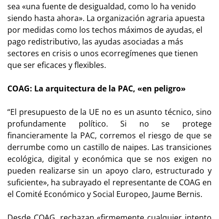
sea «una fuente de desigualdad, como lo ha venido
siendo hasta ahora». La organización agraria apuesta
por medidas como los techos máximos de ayudas, el
pago redistributivo, las ayudas asociadas a más
sectores en crisis o unos ecorregímenes que tienen
que ser eficaces y flexibles.
COAG: La arquitectura de la PAC, «en peligro»
“El presupuesto de la UE no es un asunto técnico, sino
profundamente político. Si no se protege
financieramente la PAC, corremos el riesgo de que se
derrumbe como un castillo de naipes. Las transiciones
ecológica, digital y económica que se nos exigen no
pueden realizarse sin un apoyo claro, estructurado y
suficiente», ha subrayado el representante de COAG en
el Comité Económico y Social Europeo, Jaume Bernis.
Desde COAG, rechazan «firmemente cualquier intento