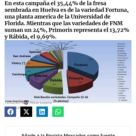
En esta campaña el 35,44% de la fresa
sembrada en Huelva es de la variedad Fortuna,
una planta america de la Universidad de
Florida. Mientras que las variedades de FNM
suman un 24%, Primoris representa el 13,72%
y Rábida, el 9,69%.
12/02/2016
Alicia Lozano
COMPARTE
Añade a la Revista Mercados como fuente