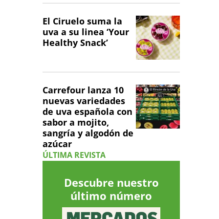
El Ciruelo suma la
uva a su linea ‘Your
Healthy Snack’
Carrefour lanza 10
nuevas variedades
de uva española con
sabor a mojito,
sangría y algodón de
azúcar
ÚLTIMA REVISTA
Descubre nuestro
último número