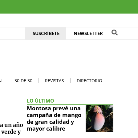
SUSCRÍBETE
NEWSLETTER
N
30 DE 30
REVISTAS
DIRECTORIO
LO ÚLTIMO
Montosa prevé una
campaña de mango
de gran calidad y
pa un año
mayor calibre
 verde y