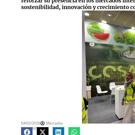
reforzar su presencia en los mercados int
sostenibilidad, innovación y crecimiento c
04/02/2026
Mercados
COMPARTE