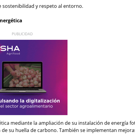
 sostenibilidad y respeto al entorno.
energética
PUBLICIDAD
ica mediante la ampliación de su instalación de energía fot
 de su huella de carbono. También se implementan mejoras