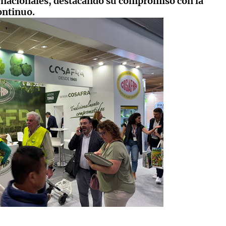
ernacionales, destacando su compromiso con la
ontinuo.