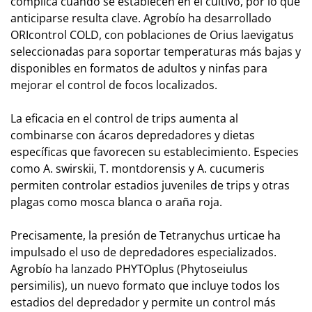
complica cuando se establecen en el cultivo, por lo que
anticiparse resulta clave. Agrobío ha desarrollado
ORIcontrol COLD, con poblaciones de Orius laevigatus
seleccionadas para soportar temperaturas más bajas y
disponibles en formatos de adultos y ninfas para
mejorar el control de focos localizados.
La eficacia en el control de trips aumenta al
combinarse con ácaros depredadores y dietas
específicas que favorecen su establecimiento. Especies
como A. swirskii, T. montdorensis y A. cucumeris
permiten controlar estadios juveniles de trips y otras
plagas como mosca blanca o araña roja.
Precisamente, la presión de Tetranychus urticae ha
impulsado el uso de depredadores especializados.
Agrobío ha lanzado PHYTOplus (Phytoseiulus
persimilis), un nuevo formato que incluye todos los
estadios del depredador y permite un control más