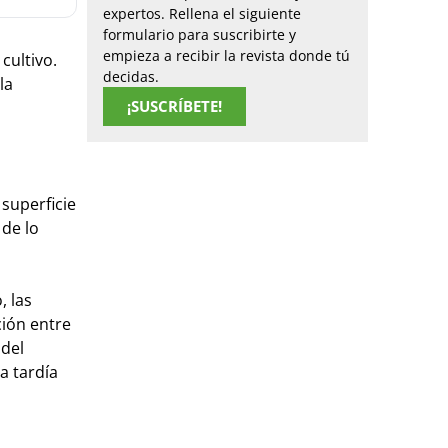
expertos. Rellena el siguiente
formulario para suscribirte y
empieza a recibir la revista donde tú
cultivo.
decidas.
la
¡SUSCRÍBETE!
superficie
 de lo
, las
ción entre
 del
a tardía