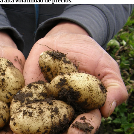
alta volatilidad de precios.