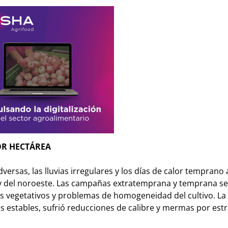
OR HECTÁREA
ersas, las lluvias irregulares y los días de calor temprano
 y del noroeste. Las campañas extratemprana y temprana se
s vegetativos y problemas de homogeneidad del cultivo. La
 estables, sufrió reducciones de calibre y mermas por est