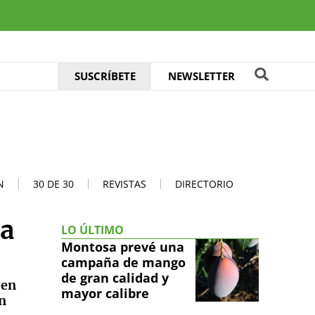
SUSCRÍBETE
NEWSLETTER
N
30 DE 30
REVISTAS
DIRECTORIO
la
LO ÚLTIMO
Montosa prevé una
campaña de mango
de gran calidad y
 en
mayor calibre
n