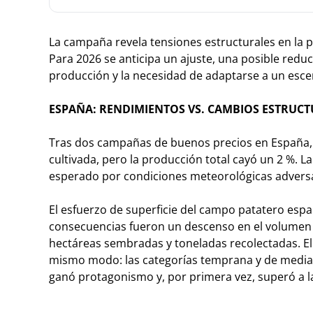
La campaña revela tensiones estructurales en la pl
Para 2026 se anticipa un ajuste, una posible redu
producción y la necesidad de adaptarse a un esc
ESPAÑA: RENDIMIENTOS VS. CAMBIOS ESTRUC
Tras dos campañas de buenos precios en España, e
cultivada, pero la producción total cayó un 2 %. 
esperado por condiciones meteorológicas adversas
El esfuerzo de superficie del campo patatero espa
consecuencias fueron un descenso en el volumen t
hectáreas sembradas y toneladas recolectadas. El
mismo modo: las categorías temprana y de media 
ganó protagonismo y, por primera vez, superó a 