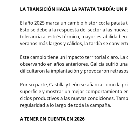
LA TRANSICIÓN HACIA LA PATATA TARDÍA: UN
El año 2025 marca un cambio histórico: la patata 
Esto se debe a la respuesta del sector a las nueva
tolerancia al estrés térmico, mayor estabilidad e
veranos más largos y cálidos, la tardía se convie
Este cambio tiene un impacto territorial claro. L
observando en años anteriores. Galicia sufrió una
dificultaron la implantación y provocaron retrasos
Por su parte, Castilla y León se afianza como la p
superficie y mostrar un mejor comportamiento en re
ciclos productivos a las nuevas condiciones. Tam
regularidad a lo largo de toda la campaña.
A TENER EN CUENTA EN 2026