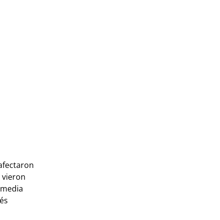
 afectaron
 vieron
 media
rés