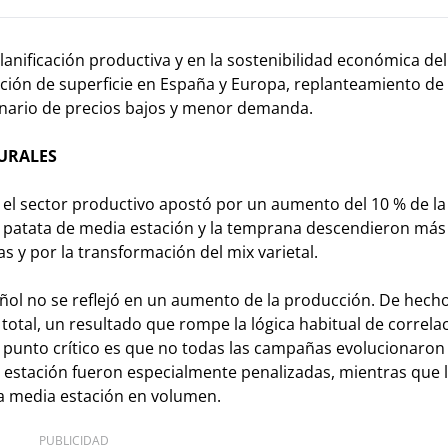
anificación productiva y en la sostenibilidad económica del 
cción de superficie en España y Europa, replanteamiento de 
enario de precios bajos y menor demanda.
TURALES
l sector productivo apostó por un aumento del 10 % de la 
La patata de media estación y la temprana descendieron más
 y por la transformación del mix varietal.
ñol no se reflejó en un aumento de la producción. De hecho
otal, un resultado que rompe la lógica habitual de correla
 punto crítico es que no todas las campañas evolucionaron
estación fueron especialmente penalizadas, mientras que l
la media estación en volumen.
PUBLICIDAD