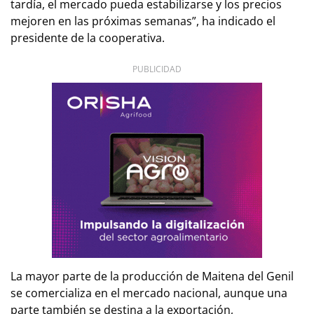
tardía, el mercado pueda estabilizarse y los precios
mejoren en las próximas semanas”, ha indicado el
presidente de la cooperativa.
PUBLICIDAD
La mayor parte de la producción de Maitena del Genil
se comercializa en el mercado nacional, aunque una
parte también se destina a la exportación,