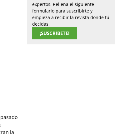
expertos. Rellena el siguiente
formulario para suscribirte y
empieza a recibir la revista donde tú
decidas.
¡SUSCRÍBETE!
l pasado
a
ran la