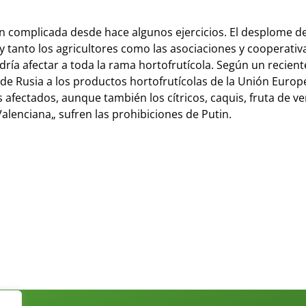
ón complicada desde hace algunos ejercicios. El desplome de
 tanto los agricultores como las asociaciones y cooperativ
odría afectar a toda la rama hortofrutícola. Según un recien
e Rusia a los productos hortofrutícolas de la Unión Europe
afectados, aunque también los cítricos, caquis, fruta de v
alenciana„ sufren las prohibiciones de Putin.