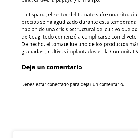
En España, el sector del tomate sufre una situaci
precios se ha agudizado durante esta temporada y
hablan de una crisis estructural del cultivo que p
de Coag, todo comenzó a complicarse con el veto d
De hecho, el tomate fue uno de los productos más 
granadas „ cultivos implantados en la Comunitat V
Deja un comentario
Debes estar conectado para dejar un comentario.