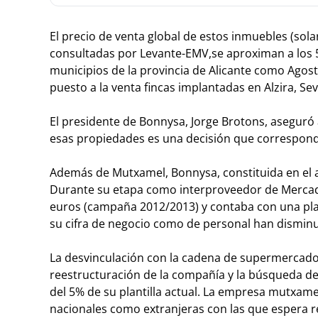
El precio de venta global de estos inmuebles (solar
consultadas por Levante-EMV,se aproximan a los 5
municipios de la provincia de Alicante como Agos
puesto a la venta fincas implantadas en Alzira, Sev
El presidente de Bonnysa, Jorge Brotons, aseguró 
esas propiedades es una decisión que corresponde
Además de Mutxamel, Bonnysa, constituida en el añ
Durante su etapa como interproveedor de Mercadon
euros (campaña 2012/2013) y contaba con una plan
su cifra de negocio como de personal han disminu
La desvinculación con la cadena de supermercado
reestructuración de la compañía y la búsqueda de
del 5% de su plantilla actual. La empresa mutxam
nacionales como extranjeras con las que espera r