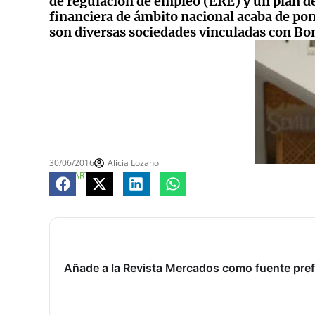
de regulación de empleo (ERE) y un plan de
financiera de ámbito nacional acaba de pon
son diversas sociedades vinculadas con Bo
30/06/2016
Alicia Lozano
COMPARTE
Añade a la Revista Mercados como fuente pref