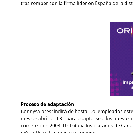
tras romper con la firma líder en España de la dis
Proceso de adaptación
Bonnysa prescindirá de hasta 120 empleados este
mes de abril un ERE para adaptarse a los nuevos
comenzó en 2003. Distribuía los plátanos de Canar
piña, el kiwi, la papaya y el mango.