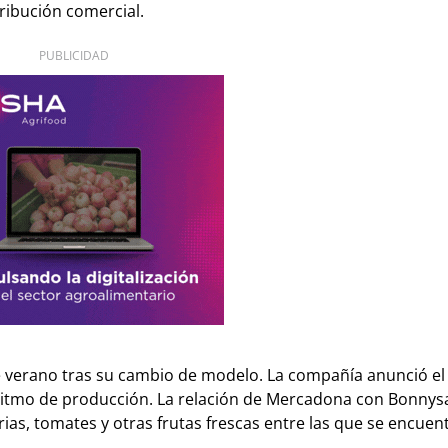
tribución comercial.
PUBLICIDAD
 verano tras su cambio de modelo. La compañía anunció e
 ritmo de producción. La relación de Mercadona con Bonnys
ias, tomates y otras frutas frescas entre las que se encuent