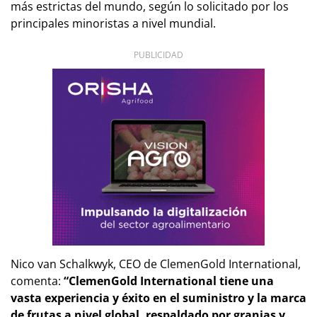
más estrictas del mundo, según lo solicitado por los
principales minoristas a nivel mundial.
PUBLICIDAD
Nico van Schalkwyk, CEO de ClemenGold International,
comenta:
“ClemenGold International tiene una
vasta experiencia y éxito en el suministro y la marca
de frutas a nivel global, respaldado por granjas y