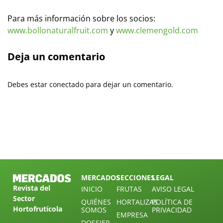
Para más información sobre los socios:
www.bollonaturalfruit.com
y
www.clemengold.com
Deja un comentario
Debes estar conectado para dejar un comentario.
MERCADOS
SECCIONES
LEGAL
Revista del
INICIO
FRUTAS
AVISO LEGAL
Sector
QUIÉNES
HORTALIZAS
POLÍTICA DE
Hortofrutícola
SOMOS
PRIVACIDAD
EMPRESA
DOSSIER