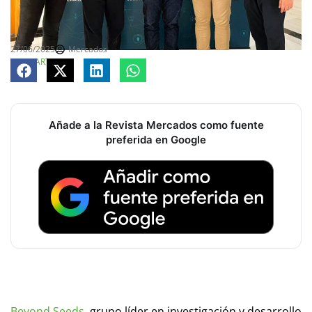
27/06/2025
Mercados
COMPARTE
Añade a la Revista Mercados como fuente
preferida en Google
Beyond Seeds
, grupo líder en investigación y desarrollo