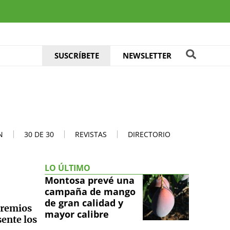
SUSCRÍBETE
NEWSLETTER
N
30 DE 30
REVISTAS
DIRECTORIO
LO ÚLTIMO
Montosa prevé una
campaña de mango
de gran calidad y
Premios
mayor calibre
sente los