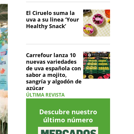
El Ciruelo suma la
uva a su linea ‘Your
Healthy Snack’
Carrefour lanza 10
nuevas variedades
de uva española con
sabor a mojito,
sangría y algodón de
azúcar
ÚLTIMA REVISTA
Descubre nuestro
último número