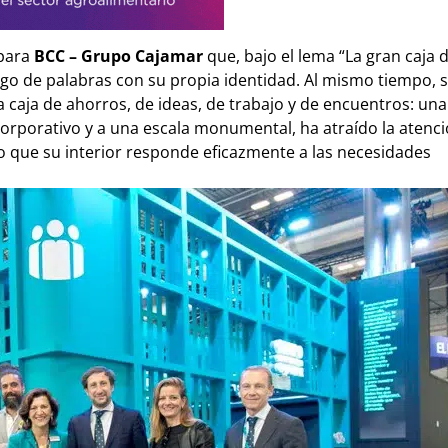
 para
BCC – Grupo Cajamar
que, bajo el lema “La gran caja d
ego de palabras con su propia identidad. Al mismo tiempo, 
 caja de ahorros, de ideas, de trabajo y de encuentros: una
r corporativo y a una escala monumental, ha atraído la atenci
empo que su interior responde eficazmente a las necesidades