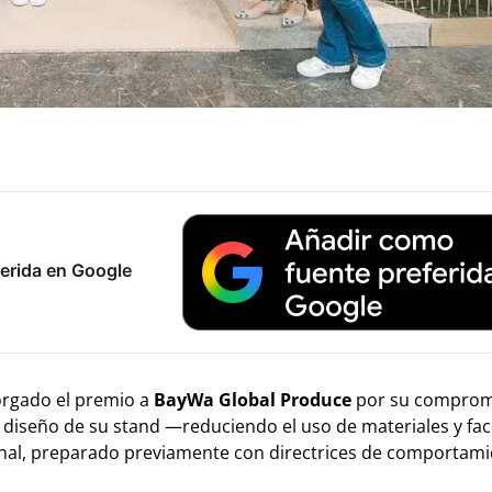
erida en Google
rgado el premio a
BayWa Global Produce
por su comprom
el diseño de su stand —reduciendo el uso de materiales y faci
nal, preparado previamente con directrices de comportam