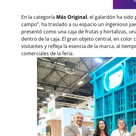
En la categoría
Más Original
, el galardón ha sido
campo”, ha traslado a su espacio un ingenioso ju
presentó como una caja de frutas y hortalizas, una
dentro de la caja. El gran objeto central, en colo
visitantes y refleja la esencia de la marca, al ti
comerciales de la feria.