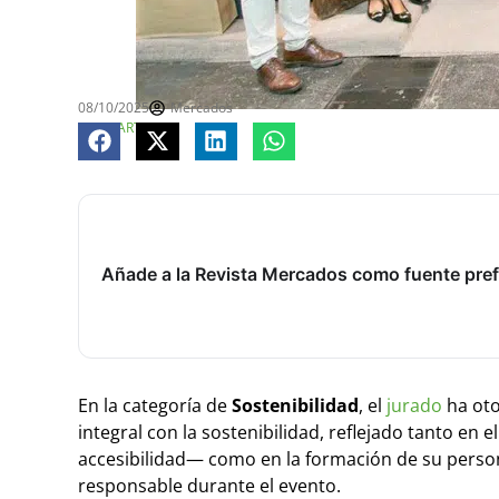
08/10/2025
Mercados
COMPARTE
Añade a la Revista Mercados como fuente pref
En la categoría de
Sostenibilidad
, el
jurado
ha oto
integral con la sostenibilidad, reflejado tanto en 
accesibilidad— como en la formación de su perso
responsable durante el evento.