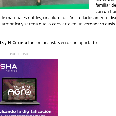
familiar d
con un ho
s de materiales nobles, una iluminación cuidadosamente di
a armónica y serena que lo convierte en un verdadero oasis
ts
y
El Ciruelo
fueron finalistas en dicho apartado.
PUBLICIDAD