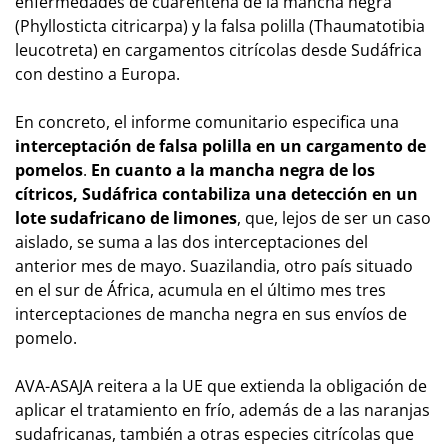
enfermedades de cuarentena de la mancha negra
(
Phyllosticta citricarpa
) y la falsa polilla (
Thaumatotibia
leucotreta
) en cargamentos citrícolas desde Sudáfrica
con destino a Europa.
En concreto, el informe comunitario especifica una
interceptación de falsa polilla en un cargamento de
pomelos
.
En cuanto a la mancha negra de los
cítricos, Sudáfrica contabiliza una detección en un
lote sudafricano de limones
, que, lejos de ser un caso
aislado, se suma a las dos interceptaciones del
anterior mes de mayo. Suazilandia, otro país situado
en el sur de África, acumula en el último mes tres
interceptaciones de mancha negra en sus envíos de
pomelo.
AVA-ASAJA reitera a la UE que extienda la obligación de
aplicar el tratamiento en frío, además de a las naranjas
sudafricanas, también a otras especies citrícolas que