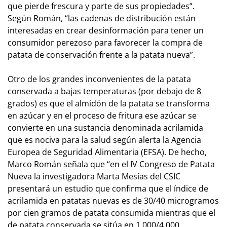
que pierde frescura y parte de sus propiedades”.
Según Román, “las cadenas de distribución están
interesadas en crear desinformación para tener un
consumidor perezoso para favorecer la compra de
patata de conservación frente a la patata nueva”.
Otro de los grandes inconvenientes de la patata
conservada a bajas temperaturas (por debajo de 8
grados) es que el almidón de la patata se transforma
en azúcar y en el proceso de fritura ese azúcar se
convierte en una sustancia denominada acrilamida
que es nociva para la salud según alerta la Agencia
Europea de Seguridad Alimentaria (EFSA). De hecho,
Marco Román señala que “en el IV Congreso de Patata
Nueva la investigadora Marta Mesías del CSIC
presentará un estudio que confirma que el índice de
acrilamida en patatas nuevas es de 30/40 microgramos
por cien gramos de patata consumida mientras que el
de patata conservada se sitúa en 1.000/4.000