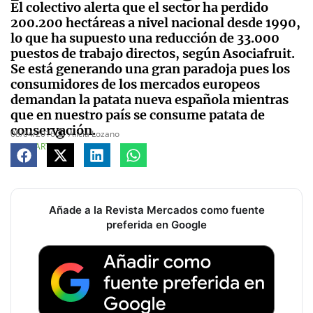
El colectivo alerta que el sector ha perdido
200.200 hectáreas a nivel nacional desde 1990,
lo que ha supuesto una reducción de 33.000
puestos de trabajo directos, según Asociafruit.
Se está generando una gran paradoja pues los
consumidores de los mercados europeos
demandan la patata nueva española mientras
que en nuestro país se consume patata de
conservación.
08/04/2016
Alicia Lozano
COMPARTE
Añade a la Revista Mercados como fuente
preferida en Google