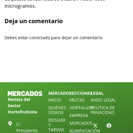
microgramos.
Deja un comentario
Debes estar conectado para dejar un comentario.
MERCADOS
SECCIONES
LEGAL
Revista del
INICIO
FRUTAS
AVISO LEGAL
Sector
QUIÉNES
HORTALIZAS
POLÍTICA DE
Hortofrutícola
SOMOS
PRIVACIDAD
EMPRESA
DOSSIER
MERCADOS
C/
Y
TARIFAS
Presidente
ALIMENTACIÓN