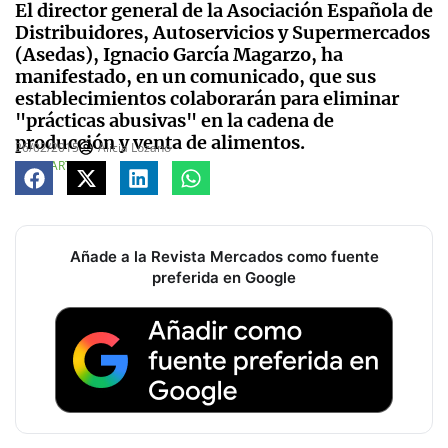
El director general de la Asociación Española de
Distribuidores, Autoservicios y Supermercados
(Asedas), Ignacio García Magarzo, ha
manifestado, en un comunicado, que sus
establecimientos colaborarán para eliminar
"prácticas abusivas" en la cadena de
producción y venta de alimentos.
26/02/2015
Alicia Lozano
COMPARTE
Añade a la Revista Mercados como fuente
preferida en Google