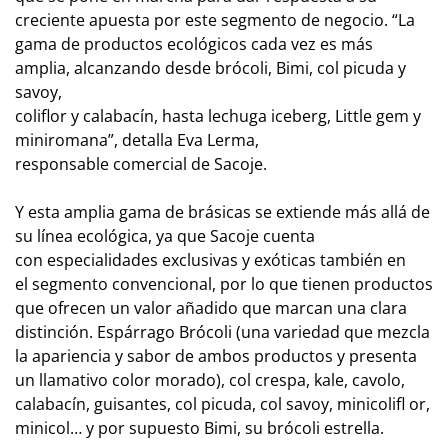
creciente apuesta por este segmento de negocio. “La
gama de productos ecológicos cada vez es más
amplia, alcanzando desde brócoli, Bimi, col picuda y
savoy,
coliflor y calabacín, hasta lechuga iceberg, Little gem y
miniromana”, detalla Eva Lerma,
responsable comercial de Sacoje.
Y esta amplia gama de brásicas se extiende más allá de
su línea ecológica, ya que Sacoje cuenta
con especialidades exclusivas y exóticas también en
el segmento convencional, por lo que tienen productos
que ofrecen un valor añadido que marcan una clara
distinción. Espárrago Brócoli (una variedad que mezcla
la apariencia y sabor de ambos productos y presenta
un llamativo color morado), col crespa, kale, cavolo,
calabacín, guisantes, col picuda, col savoy, minicolifl or,
minicol… y por supuesto Bimi, su brócoli estrella.