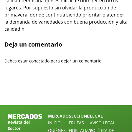
calidad temprana que es difícil de obtener en otros
lugares. Por supuesto sin olvidar la producción de
primavera, donde continúa siendo prioritario atender
la demanda de variedades con buena producción y alta
calidad.n
Deja un comentario
Debes estar conectado para dejar un comentario.
MERCADOS
SECCIONES
LEGAL
Revista del
INICIO
FRUTAS
AVISO LEGAL
Sector
QUIÉNES
HORTALIZAS
POLÍTICA DE