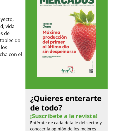
oyecto,
d, vida
es de
stablecido
 los
cha con el
¿Quieres enterarte
de todo?
¡Suscríbete a la revista!
Entérate de cada detalle del sector y
conocer la opinión de los mejores