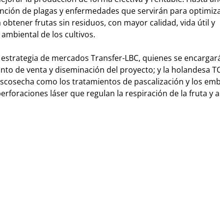
nción de plagas y enfermedades que servirán para optimiza
a obtener frutas sin residuos, con mayor calidad, vida útil y
 ambiental de los cultivos.
n estrategia de mercados Transfer-LBC, quienes se encargar
nto de venta y diseminación del proyecto; y la holandesa T
scosecha como los tratamientos de pascalización y los emb
foraciones láser que regulan la respiración de la fruta y a