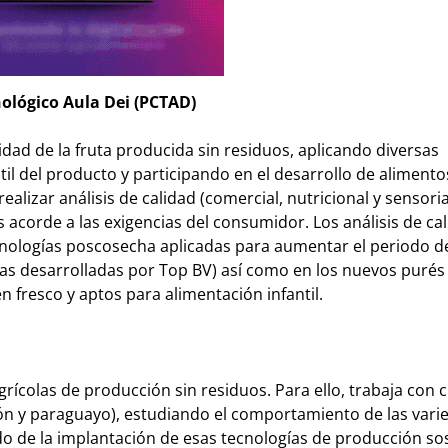
ológico Aula Dei (PCTAD)
idad de la fruta producida sin residuos, aplicando diversas
il del producto y participando en el desarrollo de alimento
ealizar análisis de calidad (comercial, nutricional y sensoria
s acorde a las exigencias del consumidor. Los análisis de ca
ecnologías poscosecha aplicadas para aumentar el periodo d
ías desarrolladas por Top BV) así como en los nuevos purés
 fresco y aptos para alimentación infantil.
rícolas de producción sin residuos. Para ello, trabaja con 
tón y paraguayo), estudiando el comportamiento de las var
o de la implantación de esas tecnologías de producción sos