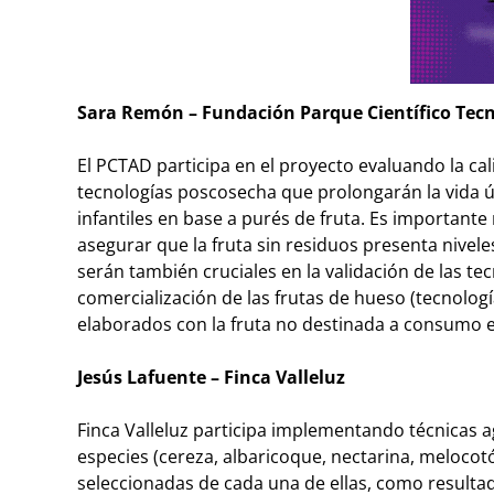
Sara Remón –
Fundación Parque Científico Tecn
El PCTAD participa en el proyecto evaluando la cal
tecnologías poscosecha que prolongarán la vida út
infantiles en base a purés de fruta. Es importante r
asegurar que la fruta sin residuos presenta nivele
serán también cruciales en la validación de las t
comercialización de las frutas de hueso (tecnolog
elaborados con la fruta no destinada a consumo en
Jesús Lafuente – Finca Valleluz
Finca Valleluz participa implementando técnicas ag
especies (cereza, albaricoque, nectarina, meloco
seleccionadas de cada una de ellas, como resultad