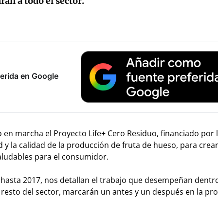
rán a todo el sector.
erida en Google
 en marcha el Proyecto Life+ Cero Residuo, financiado por l
d y la calidad de la producción de fruta de hueso, para crea
aludables para el consumidor.
hasta 2017, nos detallan el trabajo que desempeñan dentro
 resto del sector, marcarán un antes y un después en la pr