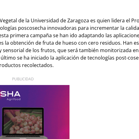
Vegetal de la Universidad de Zaragoza es quien lidera el Pr
nologías poscosecha innovadoras para incrementar la calida
e esta primera campaña se han ido adaptando las aplicacion
e es la obtención de fruta de hueso con cero residuos. Han e
a y sensorial de los frutos, que será también monitorizada en
timo se ha iniciado la aplicación de tecnologías post-cose
 productos recolectados.
PUBLICIDAD