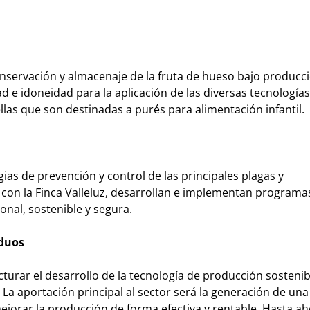
nservación y almacenaje de la fruta de hueso bajo producci
d e idoneidad para la aplicación de las diversas tecnologías
s que son destinadas a purés para alimentación infantil.
gias de prevención y control de las principales plagas y
con la Finca Valleluz, desarrollan e implementan programas
onal, sostenible y segura.
iduos
turar el desarrollo de la tecnología de producción sostenibl
. La aportación principal al sector será la generación de una
jorar la producción de forma efectiva y rentable. Hasta a