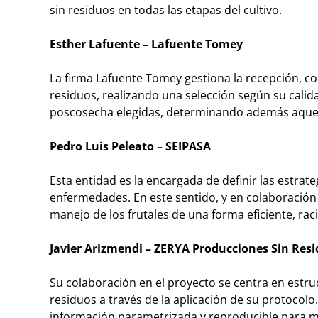
sin residuos en todas las etapas del cultivo.
Esther Lafuente – Lafuente Tomey
La firma Lafuente Tomey gestiona la recepción, co
residuos, realizando una selección según su calida
poscosecha elegidas, determinando además aquella
Pedro Luis Peleato – SEIPASA
Esta entidad es la encargada de definir las estrate
enfermedades. En este sentido, y en colaboración 
manejo de los frutales de una forma eficiente, raci
Javier Arizmendi –
ZERYA Producciones Sin Res
Su colaboración en el proyecto se centra en estruc
residuos a través de la aplicación de su protocolo
información parametrizada y reproducible para me