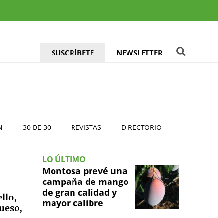
SUSCRÍBETE
NEWSLETTER
N
30 DE 30
REVISTAS
DIRECTORIO
LO ÚLTIMO
Montosa prevé una
campaña de mango
de gran calidad y
llo,
mayor calibre
hueso,