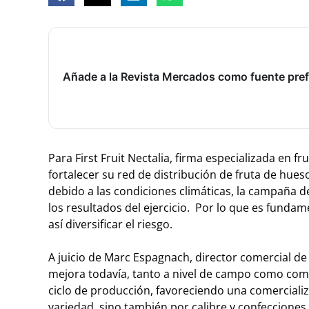
Añade a la Revista Mercados como fuente pref
Para First Fruit Nectalia, firma especializada en
fortalecer su red de distribución de fruta de hue
debido a las condiciones climáticas, la campaña 
los resultados del ejercicio. Por lo que es funda
así diversificar el riesgo.
A juicio de Marc Espagnach, director comercial de 
mejora todavía, tanto a nivel de campo como comer
ciclo de producción, favoreciendo una comercial
variedad, sino también por calibre y confecciones.