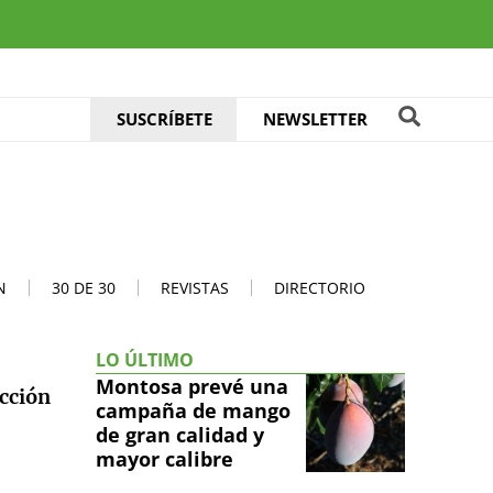
SUSCRÍBETE
NEWSLETTER
N
30 DE 30
REVISTAS
DIRECTORIO
LO ÚLTIMO
Montosa prevé una
ucción
campaña de mango
de gran calidad y
mayor calibre