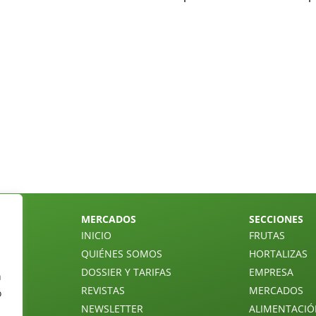
MERCADOS
SECCIONES
INICIO
FRUTAS
QUIÉNES SOMOS
HORTALIZAS
DOSSIER Y TARIFAS
EMPRESA
n
REVISTAS
MERCADOS
o
NEWSLETTER
ALIMENTACI