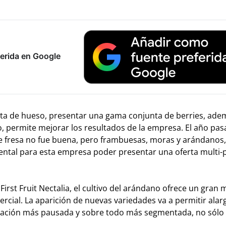
erida en Google
 fruta de hueso, presentar una gama conjunta de berries, ad
so, permite mejorar los resultados de la empresa. El año pas
de fresa no fue buena, pero frambuesas, moras y arándanos,
mental para esta empresa poder presentar una oferta multi-
First Fruit Nectalia, el cultivo del arándano ofrece un gran
cial. La aparición de nuevas variedades va a permitir alar
ización más pausada y sobre todo más segmentada, no sólo