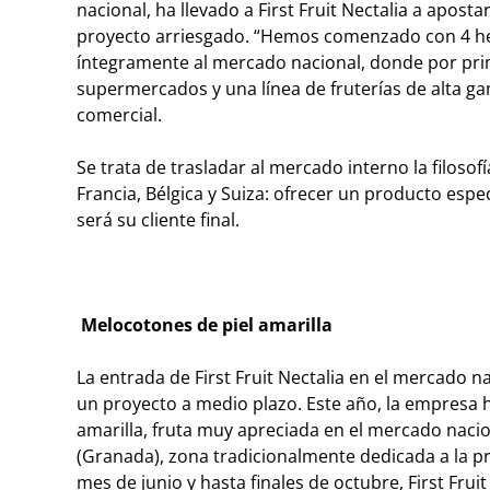
nacional, ha llevado a First Fruit Nectalia a apos
proyecto arriesgado. “Hemos comenzado con 4 hec
íntegramente al mercado nacional, donde por pr
supermercados y una línea de fruterías de alta ga
comercial.
Se trata de trasladar al mercado interno la filoso
Francia, Bélgica y Suiza: ofrecer un producto es
será su cliente final.
Melocotones de piel amarilla
La entrada de First Fruit Nectalia en el mercado n
un proyecto a medio plazo. Este año, la empresa 
amarilla, fruta muy apreciada en el mercado nacio
(Granada), zona tradicionalmente dedicada a la p
mes de junio y hasta finales de octubre, First Fru