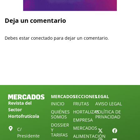
Deja un comentario
Debes estar conectado para dejar un comentario.
MERCADOS
SECCIONES
LEGAL
Revista del
INICIO
FRUTAS
AVISO LEGAL
Sector
QUIÉNES
HORTALIZAS
POLÍTICA DE
Hortofrutícola
SOMOS
PRIVACIDAD
EMPRESA
DOSSIER
MERCADOS
C/
Y
TARIFAS
Presidente
ALIMENTACIÓN