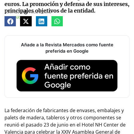
euros. La promoción y defensa de sus intereses,
principales objetivos de la entidad.
15/07/2015
Alicia Lozano
COMPARTE
Añade a la Revista Mercados como fuente
preferida en Google
L
a federación de fabricantes de envases, embalajes y
palets de madera, tableros y otros componentes se
reunió el pasado 23 de junio en el Hotel NH Center de
Valencia para celebrar la XXIV Asamblea General de